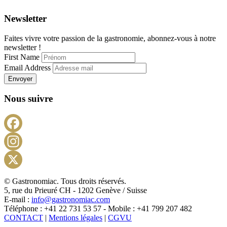
Newsletter
Faites vivre votre passion de la gastronomie, abonnez-vous à notre
newsletter !
First Name
Email Address
Envoyer
Nous suivre
Facebook
Instagram
X
© Gastronomiac. Tous droits réservés.
5, rue du Prieuré CH - 1202 Genève / Suisse
E-mail :
info@gastronomiac.com
Téléphone : +41 22 731 53 57 - Mobile : +41 799 207 482
CONTACT
|
Mentions légales
|
CGVU