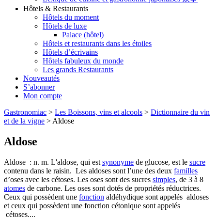
Hôtels & Restaurants
Hôtels du moment
Hôtels de luxe
Palace (hôtel)
Hôtels et restaurants dans les étoiles
Hôtels d’écrivains
Hôtels fabuleux du monde
Les grands Restaurants
Nouveautés
S’abonner
Mon compte
Gastronomiac
>
Les Boissons, vins et alcools
>
Dictionnaire du vin
et de la vigne
>
Aldose
Aldose
Aldose : n. m. L'aldose, qui est
synonyme
de glucose, est le
sucre
contenu dans le raisin. Les aldoses sont l’une des deux
familles
d’oses avec les cétoses. Les oses sont des sucres
simples
, de 3 à 8
atomes
de carbone. Les oses sont dotés de propriétés réductrices.
Ceux qui possèdent une
fonction
aldéhydique sont appelés aldoses
et ceux qui possèdent une fonction cétonique sont appelés
cétoses....