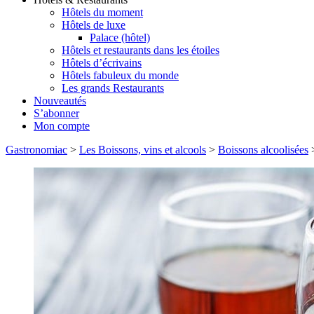
Hôtels du moment
Hôtels de luxe
Palace (hôtel)
Hôtels et restaurants dans les étoiles
Hôtels d’écrivains
Hôtels fabuleux du monde
Les grands Restaurants
Nouveautés
S’abonner
Mon compte
Gastronomiac
>
Les Boissons, vins et alcools
>
Boissons alcoolisées