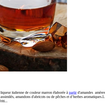
e liqueur italienne de couleur marron élaborée à
partir
d'amandes amères, 
assimilés, amandons d'abricots ou de pêches et d’herbes aromatiques.L'
iti...