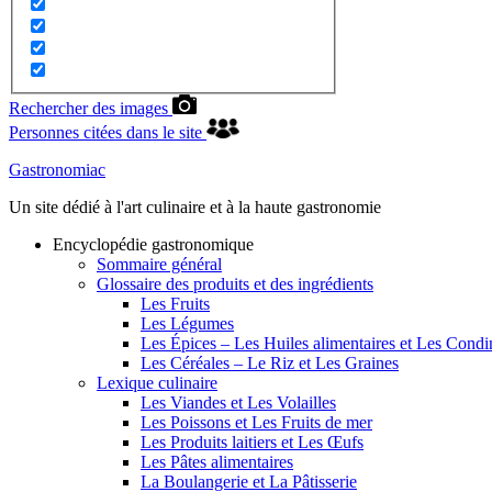
Rechercher des images
Personnes citées dans le site
Gastronomiac
Un site dédié à l'art culinaire et à la haute gastronomie
Encyclopédie gastronomique
Sommaire général
Glossaire des produits et des ingrédients
Les Fruits
Les Légumes
Les Épices – Les Huiles alimentaires et Les Cond
Les Céréales – Le Riz et Les Graines
Lexique culinaire
Les Viandes et Les Volailles
Les Poissons et Les Fruits de mer
Les Produits laitiers et Les Œufs
Les Pâtes alimentaires
La Boulangerie et La Pâtisserie