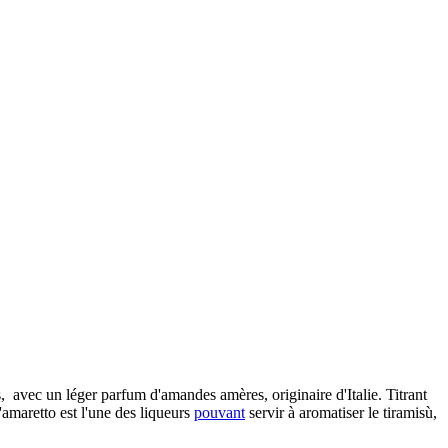
avec un léger parfum d'amandes amères, originaire d'Italie. Titrant
amaretto est l'une des liqueurs
pouvant
servir à aromatiser le tiramisù,