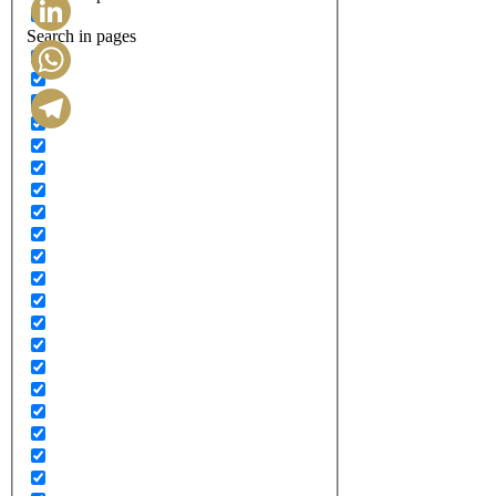
Search in pages
LinkedIn
WhatsApp
Telegram