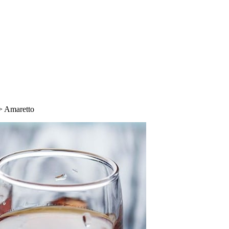
>
Amaretto