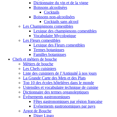
Dictionnaire du vin et de la vigne
Boissons alcoolisées
Cocktails
Boissons non-alcoolisées
Cocktails sans alcool
Les Champignons comestibles
Lexique des champignons comestibles
Vocabulaire Mycologique
Les Fleurs comestibles
Lexique des Fleurs comestibles
Termes botaniques
Familles botaniques
Chefs et métiers de bouche
Métiers de bouche
Les Chefs cuisiniers
Liste des cuisiniers de l’Antiquité à nos jours
La Grande Carte des Mets et des Plats
Top 10 des écoles hôtelières dans le monde
Ustensiles et vocabulaire technique de cuisine
Dictionnaire des termes organoleptiques
Événements gastronomiques
Fêtes gastronomiques par région française
Evénements gastronomiques par pays
Argot de Bouche
Diner Lingo