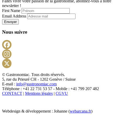
Faites vivre votre passion de la gastronomie, abonnez-vous à notre
newsletter !
First Name
Email Address
Envoyer
Nous suivre
Facebook
Instagram
X
© Gastronomiac. Tous droits réservés.
5, rue du Prieuré CH - 1202 Genève / Suisse
E-mail :
info@gastronomiac.com
Téléphone : +41 22 731 53 57 - Mobile : +41 799 207 482
CONTACT
|
Mentions légales
|
CGVU
Webdesign & développement : Johanne (
webarcana.fr
)