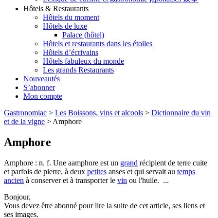
Hôtels & Restaurants
Hôtels du moment
Hôtels de luxe
Palace (hôtel)
Hôtels et restaurants dans les étoiles
Hôtels d’écrivains
Hôtels fabuleux du monde
Les grands Restaurants
Nouveautés
S’abonner
Mon compte
Gastronomiac
>
Les Boissons, vins et alcools
>
Dictionnaire du vin
et de la vigne
>
Amphore
Amphore
Amphore : n. f. Une aamphore est un
grand
récipient de terre cuite
et parfois de pierre, à deux
petites
anses et qui servait au
temps
ancien
à conserver et à transporter le
vin
ou l'huile. ...
Bonjour,
Vous devez être abonné pour lire la suite de cet article, ses liens et
ses images.