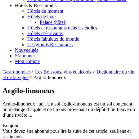
Hôtels & Restaurants
Hôtels du moment
Hôtels de luxe
Palace (hôtel)
Hôtels et restaurants dans les étoiles
Hôtels d’écrivains
Hôtels fabuleux du monde
Les grands Restaurants
Nouveautés
S’abonner
Mon compte
Gastronomiac
>
Les Boissons, vins et alcools
>
Dictionnaire du vin
et de la vigne
>
Argilo-limoneux
Argilo-limoneux
Argilo-limoneux : adj. Un sol argilo-limoneux est un sol contenant
un mélange d’argile et de limons provenant du dépôt d’un fleuve ou
d’une rivière....
Bonjour,
Vous devez être abonné pour lire la suite de cet article, ses liens et
ses images.