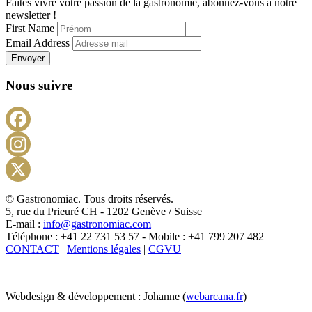
Faites vivre votre passion de la gastronomie, abonnez-vous à notre
newsletter !
First Name
Email Address
Envoyer
Nous suivre
Facebook
Instagram
X
© Gastronomiac. Tous droits réservés.
5, rue du Prieuré CH - 1202 Genève / Suisse
E-mail :
info@gastronomiac.com
Téléphone : +41 22 731 53 57 - Mobile : +41 799 207 482
CONTACT
|
Mentions légales
|
CGVU
Webdesign & développement : Johanne (
webarcana.fr
)