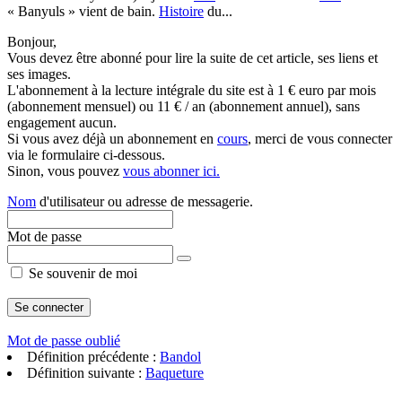
« Banyuls » vient de bain.
Histoire
du...
Bonjour,
Vous devez être abonné pour lire la suite de cet article, ses liens et
ses images.
L'abonnement à la lecture intégrale du site est à 1 € euro par mois
(abonnement mensuel) ou 11 € / an (abonnement annuel), sans
engagement aucun.
Si vous avez déjà un abonnement en
cours
, merci de vous connecter
via le formulaire ci-dessous.
Sinon, vous pouvez
vous abonner ici.
Nom
d'utilisateur ou adresse de messagerie.
Mot de passe
Se souvenir de moi
Mot de passe oublié
Définition précédente :
Bandol
Définition suivante :
Baqueture