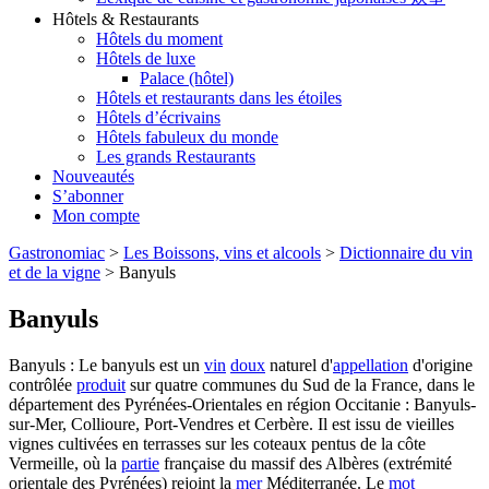
Hôtels & Restaurants
Hôtels du moment
Hôtels de luxe
Palace (hôtel)
Hôtels et restaurants dans les étoiles
Hôtels d’écrivains
Hôtels fabuleux du monde
Les grands Restaurants
Nouveautés
S’abonner
Mon compte
Gastronomiac
>
Les Boissons, vins et alcools
>
Dictionnaire du vin
et de la vigne
>
Banyuls
Banyuls
Banyuls : Le banyuls est un
vin
doux
naturel d'
appellation
d'origine
contrôlée
produit
sur quatre communes du Sud de la France, dans le
département des Pyrénées-Orientales en région Occitanie : Banyuls-
sur-Mer, Collioure, Port-Vendres et Cerbère. Il est issu de vieilles
vignes cultivées en terrasses sur les coteaux pentus de la côte
Vermeille, où la
partie
française du massif des Albères (extrémité
orientale des Pyrénées) rejoint la
mer
Méditerranée. Le
mot