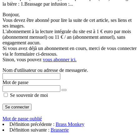
la bière : 1.Brassage par infusion :...
Bonjour,
Vous devez être abonné pour lire la suite de cet article, ses liens et
ses images.
L'abonnement à la lecture intégrale du site est à 1 € euro par mois
(abonnement mensuel) ou 11 € / an (abonnement annuel), sans
engagement aucun.
Si vous avez déjà un abonnement en cours, merci de vous connecter
via le formulaire ci-dessous.
Sinon, vous pouvez
vous abonner ici.
Nom d'utilisateur ou adresse de messagerie.
Mot de passe
Se souvenir de moi
Mot de passe oublié
Définition précédente :
Brass Monkey
Définition suivante :
Brasserie