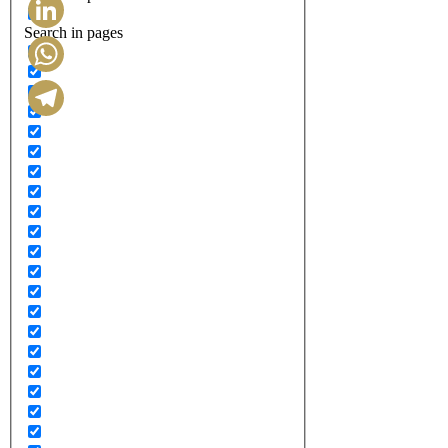
Search in pages
LinkedIn
WhatsApp
Telegram