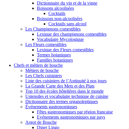
Dictionnaire du vin et de la vigne
Boissons alcoolisées
Cocktails
Boissons non-alcoolisées
Cocktails sans alcool
Les Champignons comestibles
Lexique des champignons comestibles
Vocabulaire Mycologique
Les Fleurs comestibles
Lexique des Fleurs comestibles
Termes botaniques
Familles botaniques
Chefs et métiers de bouche
Métiers de bouche
Les Chefs cuisiniers
Liste des cuisiniers de l’Antiquité à nos jours
La Grande Carte des Mets et des Plats
Top 10 des écoles hôtelières dans le monde
Ustensiles et vocabulaire technique de cuisine
Dictionnaire des termes organoleptiques
Événements gastronomiques
Fêtes gastronomiques par région française
Evénements gastronomiques par pays
Argot de Bouche
Diner Lingo