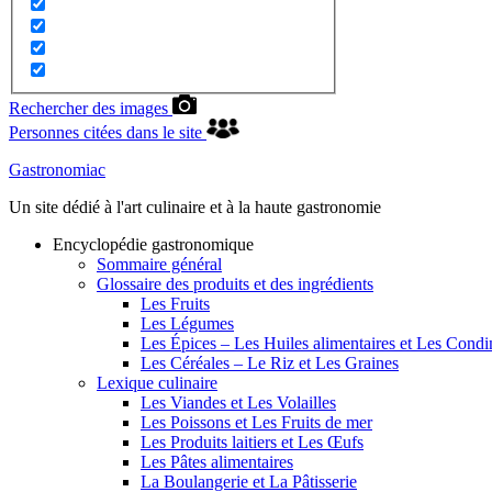
Rechercher des images
Personnes citées dans le site
Gastronomiac
Un site dédié à l'art culinaire et à la haute gastronomie
Encyclopédie gastronomique
Sommaire général
Glossaire des produits et des ingrédients
Les Fruits
Les Légumes
Les Épices – Les Huiles alimentaires et Les Cond
Les Céréales – Le Riz et Les Graines
Lexique culinaire
Les Viandes et Les Volailles
Les Poissons et Les Fruits de mer
Les Produits laitiers et Les Œufs
Les Pâtes alimentaires
La Boulangerie et La Pâtisserie