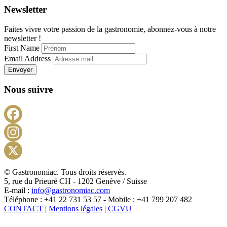
Newsletter
Faites vivre votre passion de la gastronomie, abonnez-vous à notre
newsletter !
First Name
Email Address
Envoyer
Nous suivre
Facebook
Instagram
X
© Gastronomiac. Tous droits réservés.
5, rue du Prieuré CH - 1202 Genève / Suisse
E-mail :
info@gastronomiac.com
Téléphone : +41 22 731 53 57 - Mobile : +41 799 207 482
CONTACT
|
Mentions légales
|
CGVU