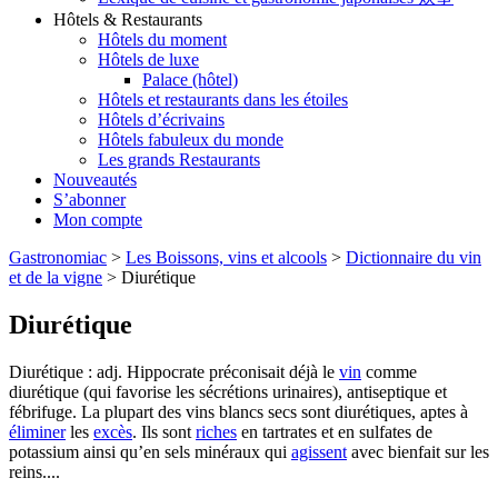
Hôtels & Restaurants
Hôtels du moment
Hôtels de luxe
Palace (hôtel)
Hôtels et restaurants dans les étoiles
Hôtels d’écrivains
Hôtels fabuleux du monde
Les grands Restaurants
Nouveautés
S’abonner
Mon compte
Gastronomiac
>
Les Boissons, vins et alcools
>
Dictionnaire du vin
et de la vigne
>
Diurétique
Diurétique
Diurétique : adj. Hippocrate préconisait déjà le
vin
comme
diurétique (qui favorise les sécrétions urinaires), antiseptique et
fébrifuge. La plupart des vins blancs secs sont diurétiques, aptes à
éliminer
les
excès
. Ils sont
riches
en tartrates et en sulfates de
potassium ainsi qu’en sels minéraux qui
agissent
avec bienfait sur les
reins....