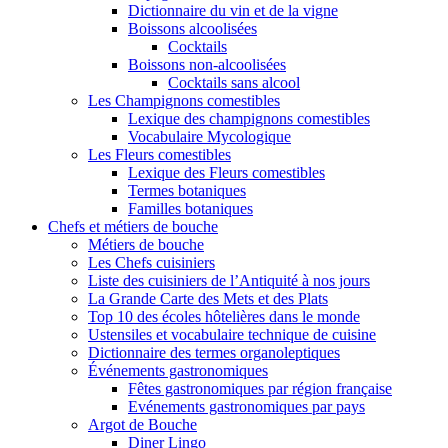
Dictionnaire du vin et de la vigne
Boissons alcoolisées
Cocktails
Boissons non-alcoolisées
Cocktails sans alcool
Les Champignons comestibles
Lexique des champignons comestibles
Vocabulaire Mycologique
Les Fleurs comestibles
Lexique des Fleurs comestibles
Termes botaniques
Familles botaniques
Chefs et métiers de bouche
Métiers de bouche
Les Chefs cuisiniers
Liste des cuisiniers de l’Antiquité à nos jours
La Grande Carte des Mets et des Plats
Top 10 des écoles hôtelières dans le monde
Ustensiles et vocabulaire technique de cuisine
Dictionnaire des termes organoleptiques
Événements gastronomiques
Fêtes gastronomiques par région française
Evénements gastronomiques par pays
Argot de Bouche
Diner Lingo