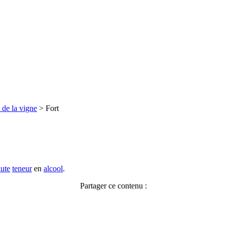
 de la vigne
>
Fort
ute
teneur
en
alcool
.
Partager ce contenu :
Facebook