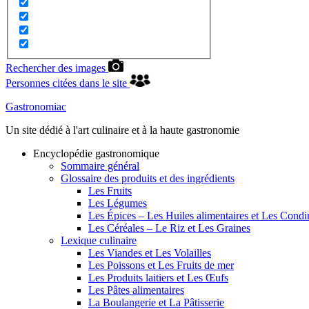
Rechercher des images
Personnes citées dans le site
Gastronomiac
Un site dédié à l'art culinaire et à la haute gastronomie
Encyclopédie gastronomique
Sommaire général
Glossaire des produits et des ingrédients
Les Fruits
Les Légumes
Les Épices – Les Huiles alimentaires et Les Cond
Les Céréales – Le Riz et Les Graines
Lexique culinaire
Les Viandes et Les Volailles
Les Poissons et Les Fruits de mer
Les Produits laitiers et Les Œufs
Les Pâtes alimentaires
La Boulangerie et La Pâtisserie