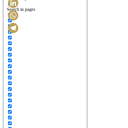
Search in pages
LinkedIn
WhatsApp
Telegram