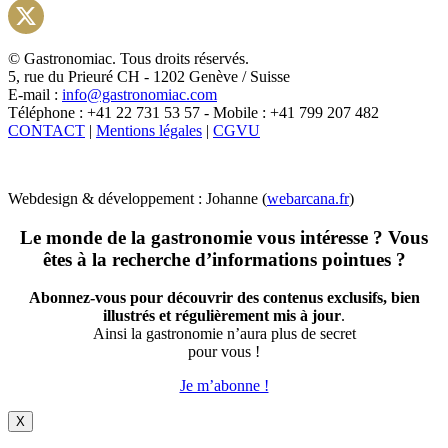
Instagram
X
© Gastronomiac. Tous droits réservés.
5, rue du Prieuré CH - 1202 Genève / Suisse
E-mail :
info@gastronomiac.com
Téléphone : +41 22 731 53 57 - Mobile : +41 799 207 482
CONTACT
|
Mentions légales
|
CGVU
Webdesign & développement : Johanne (
webarcana.fr
)
Le monde de la gastronomie vous intéresse ? Vous
êtes à la recherche d’informations pointues ?
Abonnez-vous pour découvrir des contenus exclusifs, bien
illustrés et régulièrement mis à jour
.
Ainsi la gastronomie n’aura plus de secret
pour vous !
Je m’abonne !
X