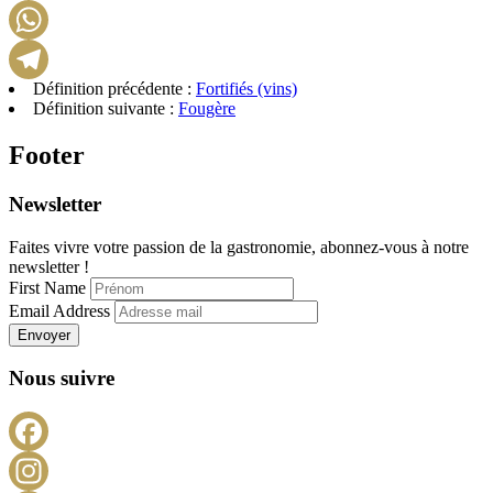
LinkedIn
WhatsApp
Définition précédente :
Fortifiés (vins)
Telegram
Définition suivante :
Fougère
Footer
Newsletter
Faites vivre votre passion de la gastronomie, abonnez-vous à notre
newsletter !
First Name
Email Address
Envoyer
Nous suivre
Facebook