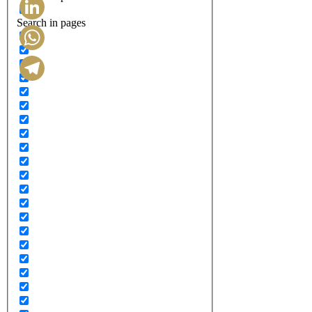
Search in pages
LinkedIn
WhatsApp
Telegram