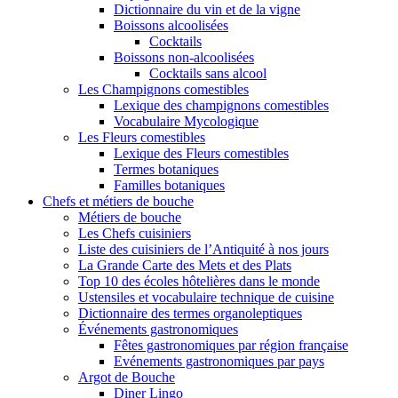
Dictionnaire du vin et de la vigne
Boissons alcoolisées
Cocktails
Boissons non-alcoolisées
Cocktails sans alcool
Les Champignons comestibles
Lexique des champignons comestibles
Vocabulaire Mycologique
Les Fleurs comestibles
Lexique des Fleurs comestibles
Termes botaniques
Familles botaniques
Chefs et métiers de bouche
Métiers de bouche
Les Chefs cuisiniers
Liste des cuisiniers de l’Antiquité à nos jours
La Grande Carte des Mets et des Plats
Top 10 des écoles hôtelières dans le monde
Ustensiles et vocabulaire technique de cuisine
Dictionnaire des termes organoleptiques
Événements gastronomiques
Fêtes gastronomiques par région française
Evénements gastronomiques par pays
Argot de Bouche
Diner Lingo