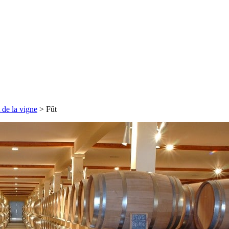
 de la vigne
>
Fût