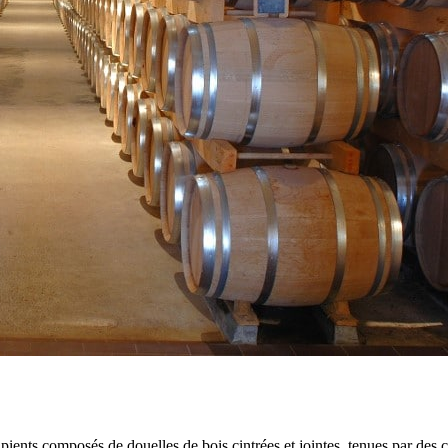
pients composés de douelles de bois cintrées et jointes, tenues par des c