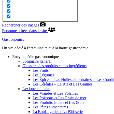
Rechercher des images
Personnes citées dans le site
Gastronomiac
Un site dédié à l'art culinaire et à la haute gastronomie
Encyclopédie gastronomique
Sommaire général
Glossaire des produits et des ingrédients
Les Fruits
Les Légumes
Les Épices – Les Huiles alimentaires et Les Cond
Les Céréales – Le Riz et Les Graines
Lexique culinaire
Les Viandes et Les Volailles
Les Poissons et Les Fruits de mer
Les Produits laitiers et Les Œufs
Les Pâtes alimentaires
La Boulangerie et La Pâtisserie