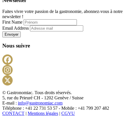
Newsletter
Faites vivre votre passion de la gastronomie, abonnez-vous à notre
newsletter !
First Name
Email Address
Envoyer
Nous suivre
Facebook
Instagram
X
© Gastronomiac. Tous droits réservés.
5, rue du Prieuré CH - 1202 Genève / Suisse
E-mail :
info@gastronomiac.com
Téléphone : +41 22 731 53 57 - Mobile : +41 799 207 482
CONTACT
|
Mentions légales
|
CGVU