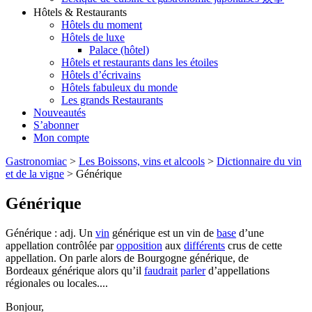
Hôtels & Restaurants
Hôtels du moment
Hôtels de luxe
Palace (hôtel)
Hôtels et restaurants dans les étoiles
Hôtels d’écrivains
Hôtels fabuleux du monde
Les grands Restaurants
Nouveautés
S’abonner
Mon compte
Gastronomiac
>
Les Boissons, vins et alcools
>
Dictionnaire du vin
et de la vigne
>
Générique
Générique
Générique : adj. Un
vin
générique est un vin de
base
d’une
appellation contrôlée par
opposition
aux
différents
crus de cette
appellation. On parle alors de Bourgogne générique, de
Bordeaux générique alors qu’il
faudrait
parler
d’appellations
régionales ou locales....
Bonjour,