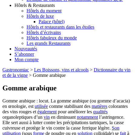
Hôtels & Restaurants
Hôtels du moment
Hôtels de luxe
Palace (hôtel)
Hôtels et restaurants dans les étoiles
Hôtels d’écrivains
Hôtels fabuleux du monde
Les grands Restaurants
Nouveautés
S’abonner
Mon compte
Gastronomiac
>
Les Boissons, vins et alcools
>
Dictionnaire du vin
et de la vigne
>
Gomme arabique
Gomme arabique
Gomme arabique : locut. La gomme arabique (ou gomme d’acacia)
en œnologie, est
utilisée
comme stabilisant des
matières
colorantes
des vins rouges et
également
pour améliorer les
qualités
organoleptiques d’un
vin
en diminuant
notamment
l’astringence.
Elle sert aussi à lutter contre les précipitations tartriques, la casse
cuivreuse et protège le vin contre la casse ferrique légère.
Son
utilisation
(sous
forme
de poudre ou en
solution
colloïdale) se
fait
à