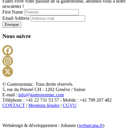
Faites vivre votre passion de la gastronomie, abonnez-vous à notre
newsletter !
First Name
Email Address
Envoyer
Nous suivre
Facebook
Instagram
X
© Gastronomiac. Tous droits réservés.
5, rue du Prieuré CH - 1202 Genève / Suisse
E-mail :
info@gastronomiac.com
Téléphone : +41 22 731 53 57 - Mobile : +41 799 207 482
CONTACT
|
Mentions légales
|
CGVU
Webdesign & développement : Johanne (
webarcana.fr
)