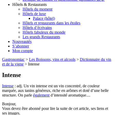
Hôtels & Restaurants
Hôtels du moment
Hôtels de luxe
Palace (hôtel)
Hôtels et restaurants dans les étoiles
Hôtels d’écrivains
Hôtels fabuleux du monde
Les grands Restaurants
Nouveautés
S’abonner
Mon compte
Gastronomiac
>
Les Boissons, vins et alcools
>
Dictionnaire du vin
et de la vigne
>
Intense
Intense
Intense
: adj. Un vin intense est un vin concentré, de couleur
marquée, aux tanins généreux, riche en arômes et doté d’une belle
structure. On parle
également
d’intensité aromatique....
Bonjour,
Vous devez être abonné pour lire la suite de cet article, ses liens et
ses images.