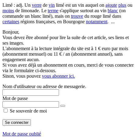
Limé : adj. Un
verre
de
vin
limé est un vin auquel on
ajoute
plus
ou
moins
de limonade. Le
terme
s'applique surtout au vin
blanc
(on
commande un blanc limé), mais on
trouve
du rouge limé dans
certaines
régions françaises, en Bourgogne
notamment
. ...
Bonjour,
Vous devez être abonné pour lire la suite de cet article, ses liens et
ses images.
L'abonnement à la lecture intégrale du site est à 1 € euro par mois
(abonnement mensuel) ou 11 € / an (abonnement annuel), sans
engagement aucun.
Si vous avez déjà un abonnement en cours, merci de vous connecter
via le formulaire ci-dessous.
Sinon, vous pouvez
vous abonner ici.
Nom d'utilisateur ou adresse de messagerie.
Mot de passe
Se souvenir de moi
Mot de passe oublié