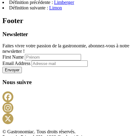
Définition précédente :
Limberger
Définition suivante :
Limon
Footer
Newsletter
Faites vivre votre passion de la gastronomie, abonnez-vous à notre
newsletter !
First Name
Email Address
Envoyer
Nous suivre
Facebook
Instagram
X
© Gastronomiac. Tous droits réservés.