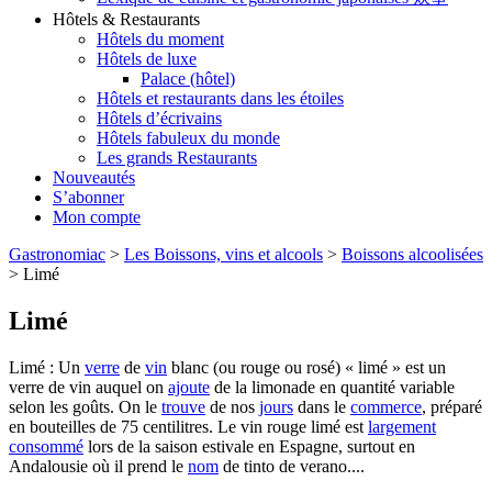
Hôtels & Restaurants
Hôtels du moment
Hôtels de luxe
Palace (hôtel)
Hôtels et restaurants dans les étoiles
Hôtels d’écrivains
Hôtels fabuleux du monde
Les grands Restaurants
Nouveautés
S’abonner
Mon compte
Gastronomiac
>
Les Boissons, vins et alcools
>
Boissons alcoolisées
>
Limé
Limé
Limé : Un
verre
de
vin
blanc (ou rouge ou rosé) « limé » est un
verre de vin auquel on
ajoute
de la limonade en quantité variable
selon les goûts. On le
trouve
de nos
jours
dans le
commerce
, préparé
en bouteilles de 75 centilitres. Le vin rouge limé est
largement
consommé
lors de la saison estivale en Espagne, surtout en
Andalousie où il prend le
nom
de tinto de verano....