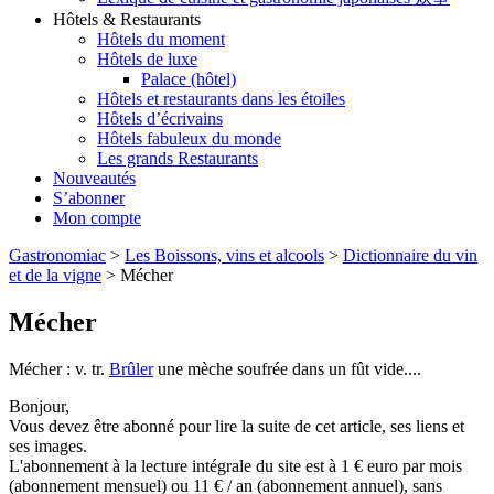
Hôtels & Restaurants
Hôtels du moment
Hôtels de luxe
Palace (hôtel)
Hôtels et restaurants dans les étoiles
Hôtels d’écrivains
Hôtels fabuleux du monde
Les grands Restaurants
Nouveautés
S’abonner
Mon compte
Gastronomiac
>
Les Boissons, vins et alcools
>
Dictionnaire du vin
et de la vigne
>
Mécher
Mécher
Mécher : v. tr.
Brûler
une mèche soufrée dans un fût vide....
Bonjour,
Vous devez être abonné pour lire la suite de cet article, ses liens et
ses images.
L'abonnement à la lecture intégrale du site est à 1 € euro par mois
(abonnement mensuel) ou 11 € / an (abonnement annuel), sans