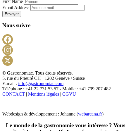
First Name
Email Address
Envoyer
Nous suivre
Facebook
Instagram
X
© Gastronomiac. Tous droits réservés.
5, rue du Prieuré CH - 1202 Genève / Suisse
E-mail :
info@gastronomiac.com
Téléphone : +41 22 731 53 57 - Mobile : +41 799 207 482
CONTACT
|
Mentions légales
|
CGVU
Webdesign & développement : Johanne (
webarcana.fr
)
Le monde de la gastronomie vous intéresse ? Vous