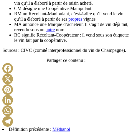
vin qu’il a élaboré à partir de raisin acheté.
CM désigne une Coopérative-Manipulant.
RM un Récoltant-Manipulant, c’est-à-dire qu’il vend le vin
qu’il a élaboré à partir de ses
propres
vignes.
MA annonce une Marque d’acheteur. Il s’agit de vin déjà fait,
revendu sous un
autre
nom.
RC signifie Récoltant-Coopérateur : il vend sous son étiquette
le vin fait par la coopérative.
Sources : CIVC (comité interprofessionnel du vin de Champagne).
Partager ce contenu :
Facebook
X
Pinterest
LinkedIn
WhatsApp
Définition précédente :
Méthanol
Telegram