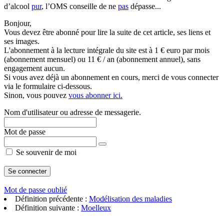
d’alcool
pur
, l’OMS conseille de ne
pas
dépasse...
Bonjour,
Vous devez être abonné pour lire la suite de cet article, ses liens et
ses images.
L'abonnement à la lecture intégrale du site est à 1 € euro par mois
(abonnement mensuel) ou 11 € / an (abonnement annuel), sans
engagement aucun.
Si vous avez déjà un abonnement en cours, merci de vous connecter
via le formulaire ci-dessous.
Sinon, vous pouvez
vous abonner ici.
Nom d'utilisateur ou adresse de messagerie.
Mot de passe
Se souvenir de moi
Mot de passe oublié
Définition précédente :
Modélisation des maladies
Définition suivante :
Moelleux