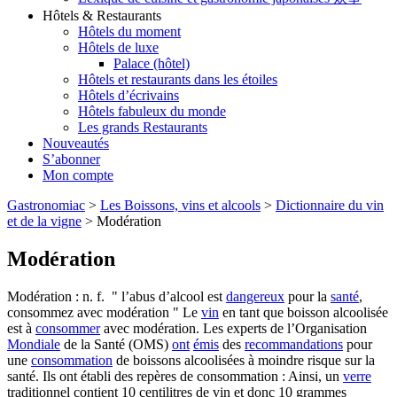
Hôtels & Restaurants
Hôtels du moment
Hôtels de luxe
Palace (hôtel)
Hôtels et restaurants dans les étoiles
Hôtels d’écrivains
Hôtels fabuleux du monde
Les grands Restaurants
Nouveautés
S’abonner
Mon compte
Gastronomiac
>
Les Boissons, vins et alcools
>
Dictionnaire du vin
et de la vigne
>
Modération
Modération
Modération : n. f. " l’abus d’alcool est
dangereux
pour la
santé
,
consommez avec modération " Le
vin
en tant que boisson alcoolisée
est à
consommer
avec modération. Les experts de l’Organisation
Mondiale
de la Santé (OMS)
ont
émis
des
recommandations
pour
une
consommation
de boissons alcoolisées à moindre risque sur la
santé. Ils ont établi des repères de consommation : Ainsi, un
verre
traditionnel contient 10 centilitres de vin et donc 10 grammes