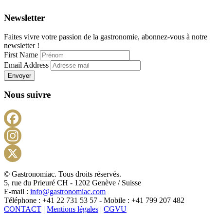
Newsletter
Faites vivre votre passion de la gastronomie, abonnez-vous à notre
newsletter !
First Name
Email Address
Envoyer
Nous suivre
Facebook
Instagram
X
© Gastronomiac. Tous droits réservés.
5, rue du Prieuré CH - 1202 Genève / Suisse
E-mail :
info@gastronomiac.com
Téléphone : +41 22 731 53 57 - Mobile : +41 799 207 482
CONTACT
|
Mentions légales
|
CGVU