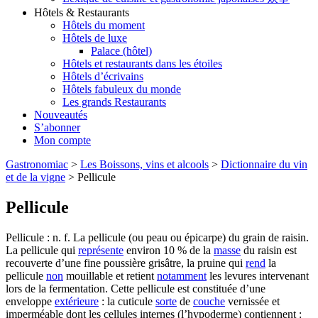
Hôtels & Restaurants
Hôtels du moment
Hôtels de luxe
Palace (hôtel)
Hôtels et restaurants dans les étoiles
Hôtels d’écrivains
Hôtels fabuleux du monde
Les grands Restaurants
Nouveautés
S’abonner
Mon compte
Gastronomiac
>
Les Boissons, vins et alcools
>
Dictionnaire du vin
et de la vigne
>
Pellicule
Pellicule
Pellicule : n. f. La pellicule (ou peau ou épicarpe) du grain de raisin.
La pellicule qui
représente
environ 10 % de la
masse
du raisin est
recouverte d’une fine poussière grisâtre, la pruine qui
rend
la
pellicule
non
mouillable et retient
notamment
les levures intervenant
lors de la fermentation. Cette pellicule est constituée d’une
enveloppe
extérieure
: la cuticule
sorte
de
couche
vernissée et
imperméable dont les cellules internes (l’hypoderme) contiennent :