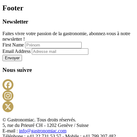
Footer
Newsletter
Faites vivre votre passion de la gastronomie, abonnez-vous à notre
newsletter !
First Name
Email Address
Envoyer
Nous suivre
Facebook
Instagram
X
© Gastronomiac. Tous droits réservés.
5, rue du Prieuré CH - 1202 Genève / Suisse
E-mail :
info@gastronomiac.com
Téléphone : +41 22 731 53 57 - Mobile : +41 799 207 482