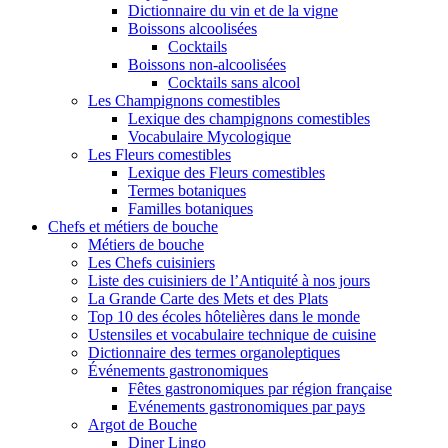
Dictionnaire du vin et de la vigne
Boissons alcoolisées
Cocktails
Boissons non-alcoolisées
Cocktails sans alcool
Les Champignons comestibles
Lexique des champignons comestibles
Vocabulaire Mycologique
Les Fleurs comestibles
Lexique des Fleurs comestibles
Termes botaniques
Familles botaniques
Chefs et métiers de bouche
Métiers de bouche
Les Chefs cuisiniers
Liste des cuisiniers de l’Antiquité à nos jours
La Grande Carte des Mets et des Plats
Top 10 des écoles hôtelières dans le monde
Ustensiles et vocabulaire technique de cuisine
Dictionnaire des termes organoleptiques
Événements gastronomiques
Fêtes gastronomiques par région française
Evénements gastronomiques par pays
Argot de Bouche
Diner Lingo