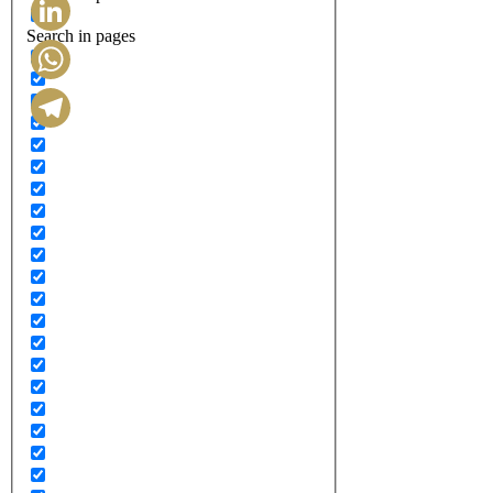
Search in pages
LinkedIn
WhatsApp
Telegram