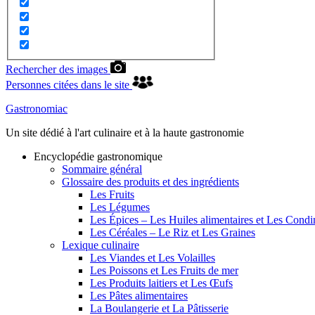
Rechercher des images
Personnes citées dans le site
Gastronomiac
Un site dédié à l'art culinaire et à la haute gastronomie
Encyclopédie gastronomique
Sommaire général
Glossaire des produits et des ingrédients
Les Fruits
Les Légumes
Les Épices – Les Huiles alimentaires et Les Cond
Les Céréales – Le Riz et Les Graines
Lexique culinaire
Les Viandes et Les Volailles
Les Poissons et Les Fruits de mer
Les Produits laitiers et Les Œufs
Les Pâtes alimentaires
La Boulangerie et La Pâtisserie