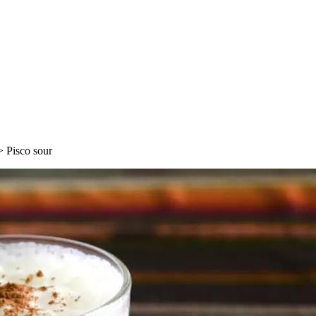
>
Pisco sour