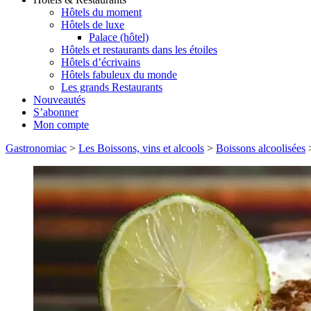
Hôtels du moment
Hôtels de luxe
Palace (hôtel)
Hôtels et restaurants dans les étoiles
Hôtels d’écrivains
Hôtels fabuleux du monde
Les grands Restaurants
Nouveautés
S’abonner
Mon compte
Gastronomiac
>
Les Boissons, vins et alcools
>
Boissons alcoolisées