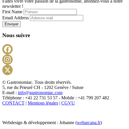
Faites vivre votre passion de la gastronomie, abonnez-vous à notre
newsletter !
First Name
Email Address
Envoyer
Nous suivre
Facebook
Instagram
X
© Gastronomiac. Tous droits réservés.
5, rue du Prieuré CH - 1202 Genève / Suisse
E-mail :
info@gastronomiac.com
Téléphone : +41 22 731 53 57 - Mobile : +41 799 207 482
CONTACT
|
Mentions légales
|
CGVU
Webdesign & développement : Johanne (
webarcana.fr
)