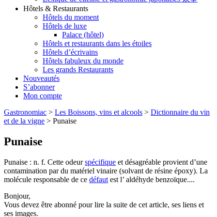
Hôtels & Restaurants
Hôtels du moment
Hôtels de luxe
Palace (hôtel)
Hôtels et restaurants dans les étoiles
Hôtels d’écrivains
Hôtels fabuleux du monde
Les grands Restaurants
Nouveautés
S’abonner
Mon compte
Gastronomiac
>
Les Boissons, vins et alcools
>
Dictionnaire du vin
et de la vigne
>
Punaise
Punaise
Punaise : n. f. Cette odeur
spécifique
et désagréable provient d’une
contamination par du matériel vinaire (solvant de résine époxy). La
molécule responsable de ce
défaut
est l’ aldéhyde benzoïque....
Bonjour,
Vous devez être abonné pour lire la suite de cet article, ses liens et
ses images.