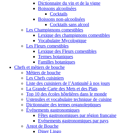
Dictionnaire du vin et de la vigne
Boissons alcoolisées
Cocktails
Boissons non-alcoolisées
Cocktails sans alcool
Les Champignons comestibles
Lexique des champignons comestibles
Vocabulaire Mycologique
Les Fleurs comestibles
Lexique des Fleurs comestibles
Termes botaniques
Familles botaniques
Chefs et métiers de bouche
Métiers de bouche
Les Chefs cuisiniers
Liste des cuisiniers de l’Antiquité à nos jours
La Grande Carte des Mets et des Plats
Top 10 des écoles hôtelières dans le monde
Ustensiles et vocabulaire technique de cuisine
Dictionnaire des termes organoleptiques
Événements gastronomiques
Fêtes gastronomiques par région française
Evénements gastronomiques par pays
Argot de Bouche
Diner Lingo