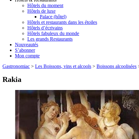
Hôtels du moment
Hôtels de luxe
Palace (hôtel)
Hôtels et restaurants dans les étoiles
Hôtels d’écrivains
Hôtels fabuleux du monde
Les grands Restaurants
Nouveautés
S’abonner
Mon compte
Gastronomiac
>
Les Boissons, vins et alcools
>
Boissons alcoolisées
Rakia