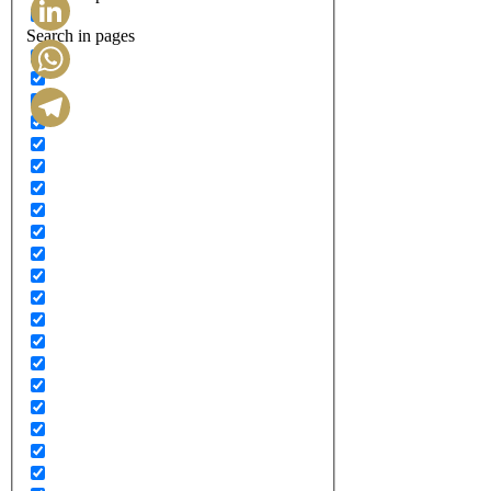
Search in pages
LinkedIn
WhatsApp
Telegram