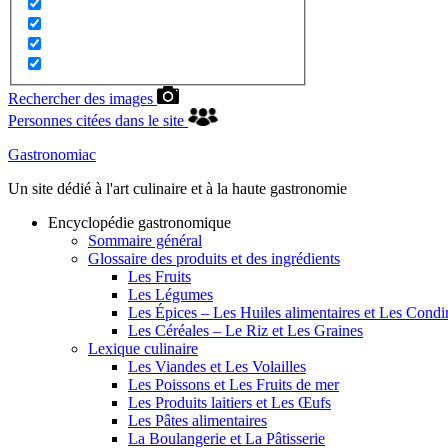
Rechercher des images
Personnes citées dans le site
Gastronomiac
Un site dédié à l'art culinaire et à la haute gastronomie
Encyclopédie gastronomique
Sommaire général
Glossaire des produits et des ingrédients
Les Fruits
Les Légumes
Les Épices – Les Huiles alimentaires et Les Cond
Les Céréales – Le Riz et Les Graines
Lexique culinaire
Les Viandes et Les Volailles
Les Poissons et Les Fruits de mer
Les Produits laitiers et Les Œufs
Les Pâtes alimentaires
La Boulangerie et La Pâtisserie