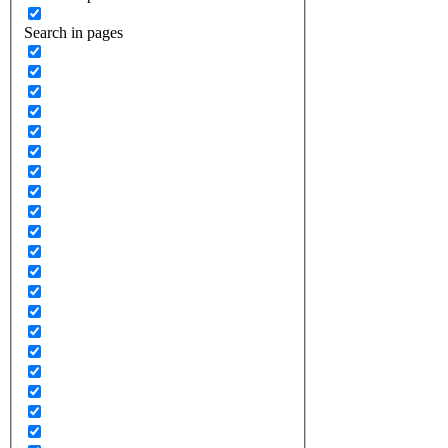
Search in pages