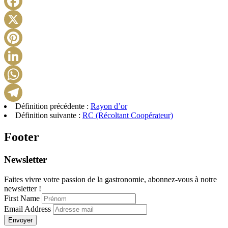
Facebook
X
Pinterest
LinkedIn
WhatsApp
Définition précédente :
Rayon d’or
Telegram
Définition suivante :
RC (Récoltant Coopérateur)
Footer
Newsletter
Faites vivre votre passion de la gastronomie, abonnez-vous à notre
newsletter !
First Name
Email Address
Envoyer