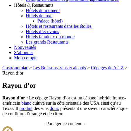
Hôtels & Restaurants
Hôtels du moment
Hôtels de luxe
Palace (hôtel)
Hôtels et restaurants dans les étoiles
Hôtels d’écrivains
Hôtels fabuleux du monde
Les grands Restaurants
Nouveautés
S’abonner
Mon compte
Gastronomiac
>
Les Boissons, vins et alcools
>
Cépages de A à Z
>
Rayon d’or
Rayon d’or
Rayon d’or :
Le cépage Rayon d’or est un cépage hybride franco-
américain
blanc
cultivé sur la côte orientale des USA ainsi qu’au
Texas. Il
produit
des vins
doux
présentant une saveur caractéristique
de confiture d’orange et de citron.
Partager ce contenu :