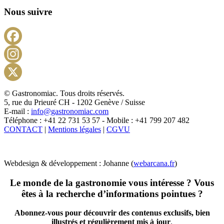
Nous suivre
Facebook
Instagram
X
© Gastronomiac. Tous droits réservés.
5, rue du Prieuré CH - 1202 Genève / Suisse
E-mail :
info@gastronomiac.com
Téléphone : +41 22 731 53 57 - Mobile : +41 799 207 482
CONTACT
|
Mentions légales
|
CGVU
Webdesign & développement : Johanne (
webarcana.fr
)
Le monde de la gastronomie vous intéresse ? Vous
êtes à la recherche d’informations pointues ?
Abonnez-vous pour découvrir des contenus exclusifs, bien
illustrés et régulièrement mis à jour
.