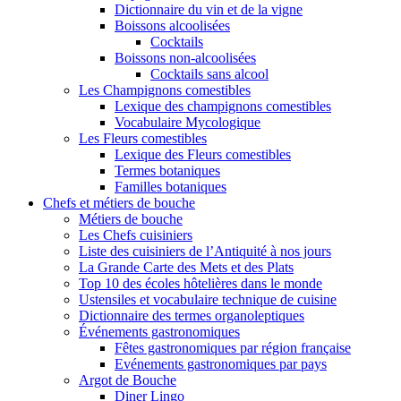
Dictionnaire du vin et de la vigne
Boissons alcoolisées
Cocktails
Boissons non-alcoolisées
Cocktails sans alcool
Les Champignons comestibles
Lexique des champignons comestibles
Vocabulaire Mycologique
Les Fleurs comestibles
Lexique des Fleurs comestibles
Termes botaniques
Familles botaniques
Chefs et métiers de bouche
Métiers de bouche
Les Chefs cuisiniers
Liste des cuisiniers de l’Antiquité à nos jours
La Grande Carte des Mets et des Plats
Top 10 des écoles hôtelières dans le monde
Ustensiles et vocabulaire technique de cuisine
Dictionnaire des termes organoleptiques
Événements gastronomiques
Fêtes gastronomiques par région française
Evénements gastronomiques par pays
Argot de Bouche
Diner Lingo