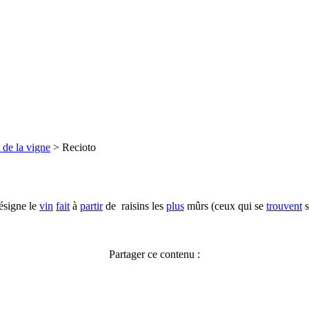
 de la vigne
>
Recioto
désigne le
vin
fait
à
partir
de raisins les
plus
mûrs (ceux qui se
trouvent
s
Partager ce contenu :
Facebook