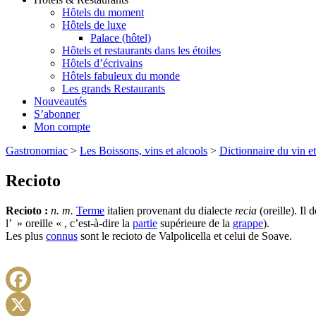
Hôtels du moment
Hôtels de luxe
Palace (hôtel)
Hôtels et restaurants dans les étoiles
Hôtels d’écrivains
Hôtels fabuleux du monde
Les grands Restaurants
Nouveautés
S’abonner
Mon compte
Gastronomiac
>
Les Boissons, vins et alcools
>
Dictionnaire du vin et
Recioto
Recioto :
n. m.
Terme
italien provenant du dialecte
recia
(oreille). Il 
l’ » oreille « , c’est-à-dire la
partie
supérieure de la
grappe
).
Les plus
connus
sont le recioto de Valpolicella et celui de Soave.