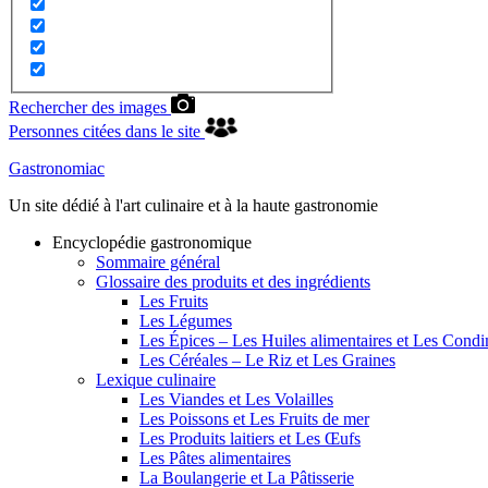
Rechercher des images
Personnes citées dans le site
Gastronomiac
Un site dédié à l'art culinaire et à la haute gastronomie
Encyclopédie gastronomique
Sommaire général
Glossaire des produits et des ingrédients
Les Fruits
Les Légumes
Les Épices – Les Huiles alimentaires et Les Cond
Les Céréales – Le Riz et Les Graines
Lexique culinaire
Les Viandes et Les Volailles
Les Poissons et Les Fruits de mer
Les Produits laitiers et Les Œufs
Les Pâtes alimentaires
La Boulangerie et La Pâtisserie