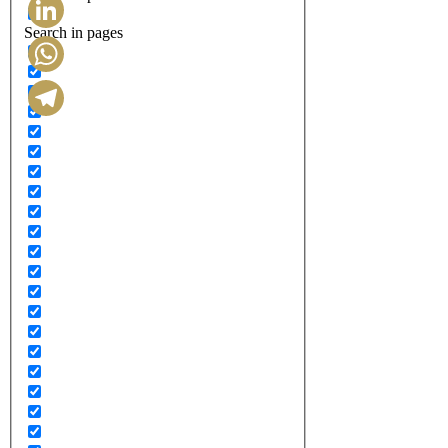
Search in pages
LinkedIn
WhatsApp
Telegram