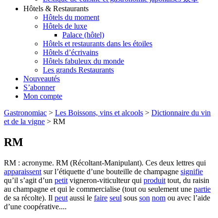
Hôtels & Restaurants
Hôtels du moment
Hôtels de luxe
Palace (hôtel)
Hôtels et restaurants dans les étoiles
Hôtels d’écrivains
Hôtels fabuleux du monde
Les grands Restaurants
Nouveautés
S’abonner
Mon compte
Gastronomiac
>
Les Boissons, vins et alcools
>
Dictionnaire du vin
et de la vigne
>
RM
RM
RM : acronyme. RM (Récoltant-Manipulant). Ces deux lettres qui
apparaissent
sur l’étiquette d’une bouteille de champagne
signifie
qu’il s’agit d’un
petit
vigneron-viticulteur qui
produit
tout, du raisin
au champagne et qui le commercialise (tout ou seulement une
partie
de sa récolte). Il
peut
aussi le
faire
seul
sous
son
nom
ou avec l’aide
d’une coopérative....