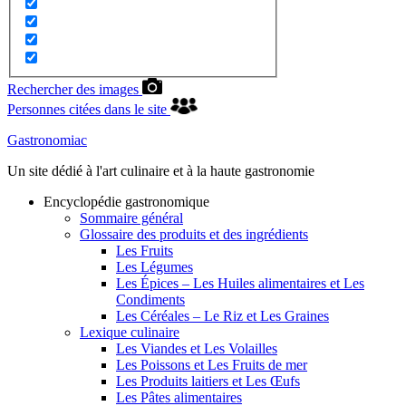
Rechercher des images
Personnes citées dans le site
Gastronomiac
Un site dédié à l'art culinaire et à la haute gastronomie
Encyclopédie gastronomique
Sommaire général
Glossaire des produits et des ingrédients
Les Fruits
Les Légumes
Les Épices – Les Huiles alimentaires et Les
Condiments
Les Céréales – Le Riz et Les Graines
Lexique culinaire
Les Viandes et Les Volailles
Les Poissons et Les Fruits de mer
Les Produits laitiers et Les Œufs
Les Pâtes alimentaires