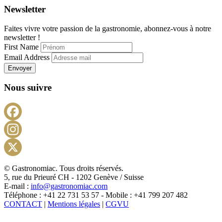
Newsletter
Faites vivre votre passion de la gastronomie, abonnez-vous à notre
newsletter !
First Name
Email Address
Envoyer
Nous suivre
Facebook
Instagram
X
© Gastronomiac. Tous droits réservés.
5, rue du Prieuré CH - 1202 Genève / Suisse
E-mail :
info@gastronomiac.com
Téléphone : +41 22 731 53 57 - Mobile : +41 799 207 482
CONTACT
|
Mentions légales
|
CGVU