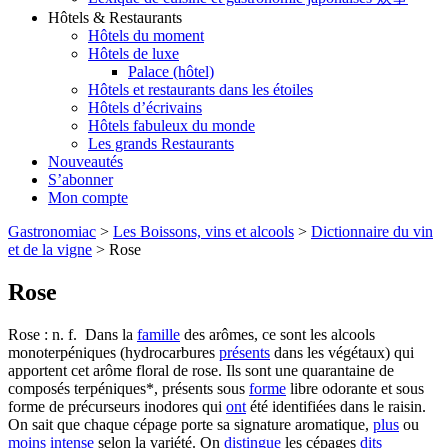
Hôtels & Restaurants
Hôtels du moment
Hôtels de luxe
Palace (hôtel)
Hôtels et restaurants dans les étoiles
Hôtels d’écrivains
Hôtels fabuleux du monde
Les grands Restaurants
Nouveautés
S’abonner
Mon compte
Gastronomiac
>
Les Boissons, vins et alcools
>
Dictionnaire du vin
et de la vigne
>
Rose
Rose
Rose : n. f. Dans la
famille
des arômes, ce sont les alcools
monoterpéniques (hydrocarbures
présents
dans les végétaux) qui
apportent cet arôme floral de rose. Ils sont une quarantaine de
composés terpéniques*, présents sous
forme
libre odorante et sous
forme de précurseurs inodores qui
ont
été identifiées dans le raisin.
On sait que chaque cépage porte sa signature aromatique,
plus
ou
moins
intense
selon la variété. On
distingue
les cépages
dits