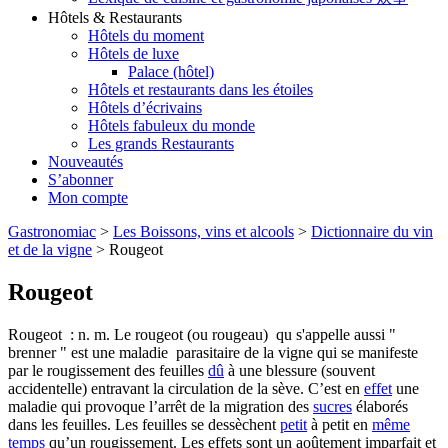
Hôtels & Restaurants
Hôtels du moment
Hôtels de luxe
Palace (hôtel)
Hôtels et restaurants dans les étoiles
Hôtels d’écrivains
Hôtels fabuleux du monde
Les grands Restaurants
Nouveautés
S’abonner
Mon compte
Gastronomiac
>
Les Boissons, vins et alcools
>
Dictionnaire du vin
et de la vigne
>
Rougeot
Rougeot
Rougeot : n. m. Le rougeot (ou rougeau) qu s'appelle aussi "
brenner " est une maladie parasitaire de la vigne qui se manifeste
par le rougissement des feuilles
dû
à une blessure (souvent
accidentelle) entravant la circulation de la sève. C’est en
effet
une
maladie qui provoque l’arrêt de la migration des
sucres
élaborés
dans les feuilles. Les feuilles se dessèchent
petit
à petit en
même
temps
qu’un rougissement. Les effets sont un aoûtement imparfait et