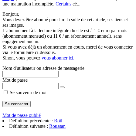
une maturation incomplète.
Certains
cé...
Bonjour,
Vous devez être abonné pour lire la suite de cet article, ses liens et
ses images.
L'abonnement à la lecture intégrale du site est à 1 € euro par mois
(abonnement mensuel) ou 11 € / an (abonnement annuel), sans
engagement aucun.
Si vous avez déjà un abonnement en cours, merci de vous connecter
via le formulaire ci-dessous.
Sinon, vous pouvez
vous abonner ici.
Nom d'utilisateur ou adresse de messagerie.
Mot de passe
Se souvenir de moi
Mot de passe oublié
Définition précédente :
Rôti
Définition suivante :
Roussan