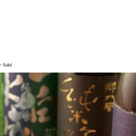
>
Saké