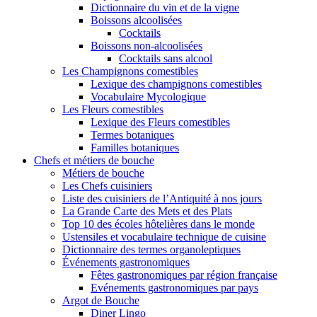
Dictionnaire du vin et de la vigne
Boissons alcoolisées
Cocktails
Boissons non-alcoolisées
Cocktails sans alcool
Les Champignons comestibles
Lexique des champignons comestibles
Vocabulaire Mycologique
Les Fleurs comestibles
Lexique des Fleurs comestibles
Termes botaniques
Familles botaniques
Chefs et métiers de bouche
Métiers de bouche
Les Chefs cuisiniers
Liste des cuisiniers de l’Antiquité à nos jours
La Grande Carte des Mets et des Plats
Top 10 des écoles hôtelières dans le monde
Ustensiles et vocabulaire technique de cuisine
Dictionnaire des termes organoleptiques
Événements gastronomiques
Fêtes gastronomiques par région française
Evénements gastronomiques par pays
Argot de Bouche
Diner Lingo