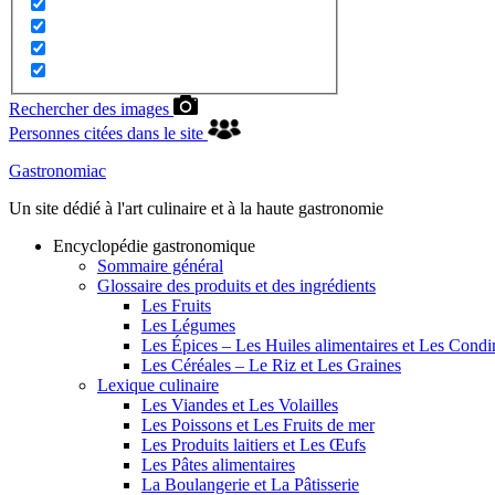
Rechercher des images
Personnes citées dans le site
Gastronomiac
Un site dédié à l'art culinaire et à la haute gastronomie
Encyclopédie gastronomique
Sommaire général
Glossaire des produits et des ingrédients
Les Fruits
Les Légumes
Les Épices – Les Huiles alimentaires et Les Cond
Les Céréales – Le Riz et Les Graines
Lexique culinaire
Les Viandes et Les Volailles
Les Poissons et Les Fruits de mer
Les Produits laitiers et Les Œufs
Les Pâtes alimentaires
La Boulangerie et La Pâtisserie