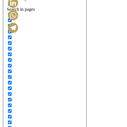
Search in pages
LinkedIn
WhatsApp
Telegram