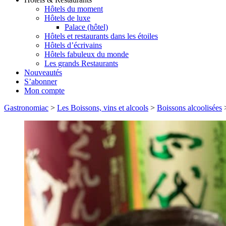
Hôtels du moment
Hôtels de luxe
Palace (hôtel)
Hôtels et restaurants dans les étoiles
Hôtels d’écrivains
Hôtels fabuleux du monde
Les grands Restaurants
Nouveautés
S’abonner
Mon compte
Gastronomiac
>
Les Boissons, vins et alcools
>
Boissons alcoolisées