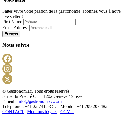
Newsletter
Faites vivre votre passion de la gastronomie, abonnez-vous à notre
newsletter !
First Name
Email Address
Envoyer
Nous suivre
Facebook
Instagram
X
© Gastronomiac. Tous droits réservés.
5, rue du Prieuré CH - 1202 Genève / Suisse
E-mail :
info@gastronomiac.com
Téléphone : +41 22 731 53 57 - Mobile : +41 799 207 482
CONTACT
|
Mentions légales
|
CGVU