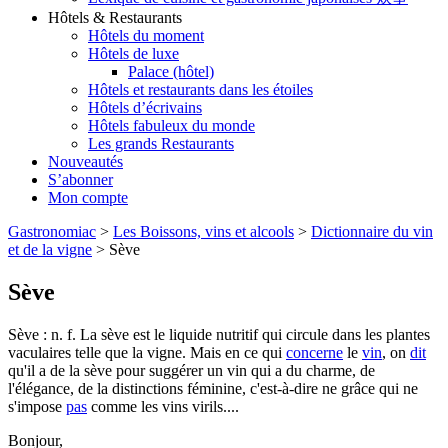
Hôtels & Restaurants
Hôtels du moment
Hôtels de luxe
Palace (hôtel)
Hôtels et restaurants dans les étoiles
Hôtels d’écrivains
Hôtels fabuleux du monde
Les grands Restaurants
Nouveautés
S’abonner
Mon compte
Gastronomiac
>
Les Boissons, vins et alcools
>
Dictionnaire du vin
et de la vigne
>
Sève
Sève
Sève : n. f. La sève est le liquide nutritif qui circule dans les plantes
vaculaires telle que la vigne. Mais en ce qui
concerne
le
vin
, on
dit
qu'il a de la sève pour suggérer un vin qui a du charme, de
l'élégance, de la distinctions féminine, c'est-à-dire ne grâce qui ne
s'impose
pas
comme les vins virils....
Bonjour,