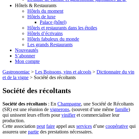
Hôtels & Restaurants
Hôtels du moment
Hôtels de luxe
Palace (hôtel)
Hôtels et restaurants dans les étoiles
Hôtels d’écrivains
Hôtels fabuleux du monde
Les grands Restaurants
Nouveautés
S’abonner
Mon compte
Gastronomiac
>
Les Boissons, vins et alcools
>
Dictionnaire du vin
et de la vigne
>
Société des récoltants
Société des récoltants
Société des récoltants
: En
Champagne
, une Société de Récoltants
(SR) est une réunion de
vignerons
, (souvent d’une même
famille
)
qui unissent leurs efforts pour
vinifier
et commercialiser leur
production.
Cette association
peut
faire
appel aux
services
d’une
coopérative
qui
assurera une
partie
des prestations nécessaires.