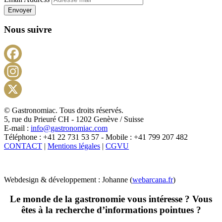
Envoyer
Nous suivre
Facebook
Instagram
X
© Gastronomiac. Tous droits réservés.
5, rue du Prieuré CH - 1202 Genève / Suisse
E-mail :
info@gastronomiac.com
Téléphone : +41 22 731 53 57 - Mobile : +41 799 207 482
CONTACT
|
Mentions légales
|
CGVU
Webdesign & développement : Johanne (
webarcana.fr
)
Le monde de la gastronomie vous intéresse ? Vous
êtes à la recherche d’informations pointues ?