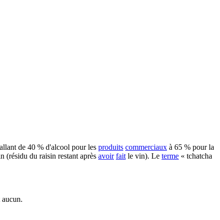
(allant de 40 % d'alcool pour les
produits
commerciaux
à 65 % pour la
n (résidu du raisin restant après
avoir
fait
le vin). Le
terme
« tchatcha
t aucun.