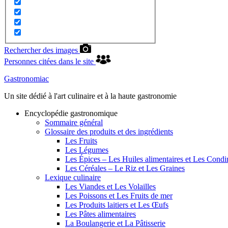
Rechercher des images
Personnes citées dans le site
Gastronomiac
Un site dédié à l'art culinaire et à la haute gastronomie
Encyclopédie gastronomique
Sommaire général
Glossaire des produits et des ingrédients
Les Fruits
Les Légumes
Les Épices – Les Huiles alimentaires et Les Cond
Les Céréales – Le Riz et Les Graines
Lexique culinaire
Les Viandes et Les Volailles
Les Poissons et Les Fruits de mer
Les Produits laitiers et Les Œufs
Les Pâtes alimentaires
La Boulangerie et La Pâtisserie