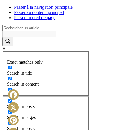
Passer à la navigation principale
Passer au contenu principal
Passer au pied de page
Exact matches only
Search in title
Search in content
Facebook
Search in posts
X
Search in pages
Search in posts
Pinterest