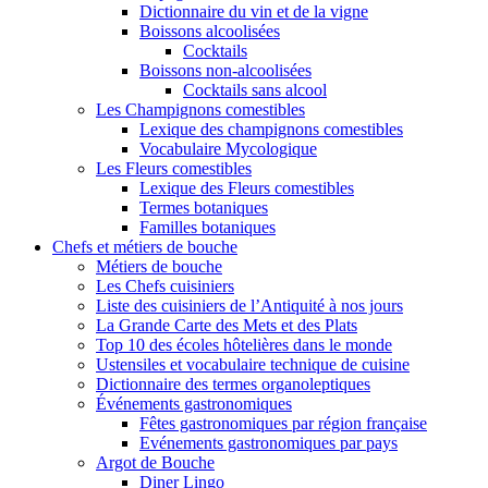
Dictionnaire du vin et de la vigne
Boissons alcoolisées
Cocktails
Boissons non-alcoolisées
Cocktails sans alcool
Les Champignons comestibles
Lexique des champignons comestibles
Vocabulaire Mycologique
Les Fleurs comestibles
Lexique des Fleurs comestibles
Termes botaniques
Familles botaniques
Chefs et métiers de bouche
Métiers de bouche
Les Chefs cuisiniers
Liste des cuisiniers de l’Antiquité à nos jours
La Grande Carte des Mets et des Plats
Top 10 des écoles hôtelières dans le monde
Ustensiles et vocabulaire technique de cuisine
Dictionnaire des termes organoleptiques
Événements gastronomiques
Fêtes gastronomiques par région française
Evénements gastronomiques par pays
Argot de Bouche
Diner Lingo