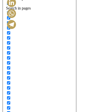
Search in pages
LinkedIn
WhatsApp
Telegram