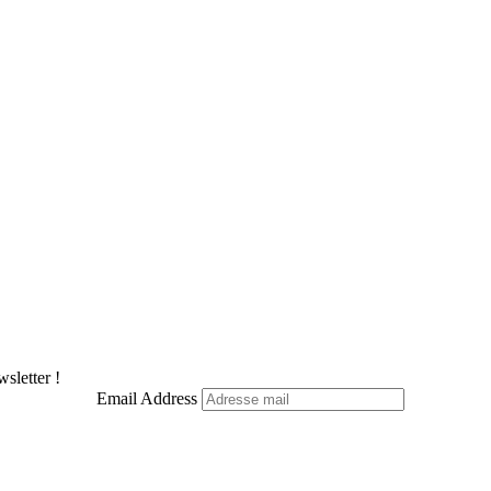
sletter !
Email Address