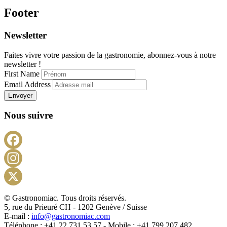
Footer
Newsletter
Faites vivre votre passion de la gastronomie, abonnez-vous à notre
newsletter !
First Name
Email Address
Envoyer
Nous suivre
Facebook
Instagram
X
© Gastronomiac. Tous droits réservés.
5, rue du Prieuré CH - 1202 Genève / Suisse
E-mail :
info@gastronomiac.com
Téléphone : +41 22 731 53 57 - Mobile : +41 799 207 482