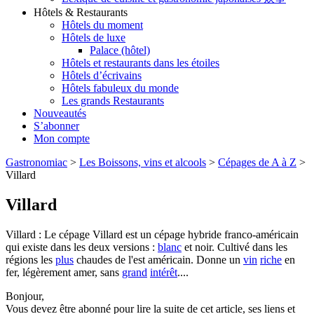
Hôtels & Restaurants
Hôtels du moment
Hôtels de luxe
Palace (hôtel)
Hôtels et restaurants dans les étoiles
Hôtels d’écrivains
Hôtels fabuleux du monde
Les grands Restaurants
Nouveautés
S’abonner
Mon compte
Gastronomiac
>
Les Boissons, vins et alcools
>
Cépages de A à Z
>
Villard
Villard
Villard : Le cépage Villard est un cépage hybride franco-américain
qui existe dans les deux versions :
blanc
et noir. Cultivé dans les
régions les
plus
chaudes de l'est américain. Donne un
vin
riche
en
fer, légèrement amer, sans
grand
intérêt
....
Bonjour,
Vous devez être abonné pour lire la suite de cet article, ses liens et