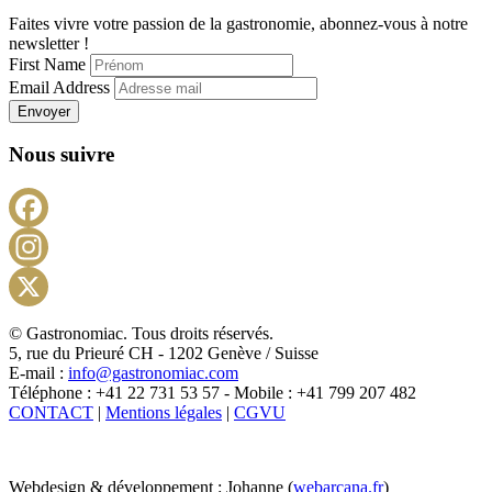
Faites vivre votre passion de la gastronomie, abonnez-vous à notre
newsletter !
First Name
Email Address
Envoyer
Nous suivre
Facebook
Instagram
X
© Gastronomiac. Tous droits réservés.
5, rue du Prieuré CH - 1202 Genève / Suisse
E-mail :
info@gastronomiac.com
Téléphone : +41 22 731 53 57 - Mobile : +41 799 207 482
CONTACT
|
Mentions légales
|
CGVU
Webdesign & développement : Johanne (
webarcana.fr
)