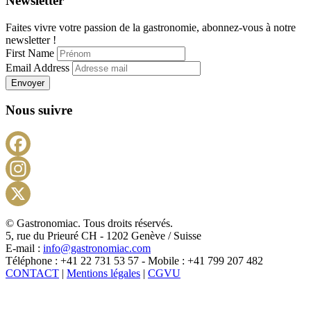
Newsletter
Faites vivre votre passion de la gastronomie, abonnez-vous à notre
newsletter !
First Name
Email Address
Envoyer
Nous suivre
Facebook
Instagram
X
© Gastronomiac. Tous droits réservés.
5, rue du Prieuré CH - 1202 Genève / Suisse
E-mail :
info@gastronomiac.com
Téléphone : +41 22 731 53 57 - Mobile : +41 799 207 482
CONTACT
|
Mentions légales
|
CGVU