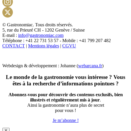
Facebook
Instagram
X
© Gastronomiac. Tous droits réservés.
5, rue du Prieuré CH - 1202 Genève / Suisse
E-mail :
info@gastronomiac.com
Téléphone : +41 22 731 53 57 - Mobile : +41 799 207 482
CONTACT
|
Mentions légales
|
CGVU
Webdesign & développement : Johanne (
webarcana.fr
)
Le monde de la gastronomie vous intéresse ? Vous
êtes à la recherche d’informations pointues ?
Abonnez-vous pour découvrir des contenus exclusifs, bien
illustrés et régulièrement mis à jour
.
Ainsi la gastronomie n’aura plus de secret
pour vous !
Je m’abonne !
X