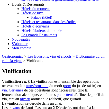
Hôtels & Restaurants
Hôtels du moment
Hôtels de luxe
Palace (hôtel)
Hôtels et restaurants dans les étoiles
Hôtels d’écrivains
Hôtels fabuleux du monde
Les grands Restaurants
Nouveautés
S’abonner
Mon compte
Gastronomiac
>
Les Boissons, vins et alcools
>
Dictionnaire du vin
et de la vigne
>
Vinification
Vinification
Vinification :
n. f.
La vinification est l’ensemble des opérations
nécessaires à la
transformation
du moût (
nom
du jus de raisin) en
vin
.
Certaines
de ces opérations sont nécessaires, telle la
fermentation alcoolique, et d’autres
permettent
d’affiner le profil du
vin, tant au
niveau
aromatique (olfactif) que gustatif.
La vinification se déroule dans un chai.
Les
travaux
de Louis Pasteur, au XIXe siècle, ont donné à la