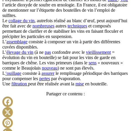
l’article dioxyde de soufre en œnologie. En France, il est obligatoire
de mentionner sur l’étiquette des bouteilles de vin l’emploi de
sulfites.
Le
collage du vin
, autrefois réalisé au blanc d’œuf, peut aujourd’hui
être fait avec de
nombreuses
autres
techniques
et composés
permettant de clarifier et de stabiliser les vins en faisant floculer et
précipiter les particules en suspension.
L’
assemblage
consiste à composer un vin à partir des différentes
cuvées disponibles.
L’
élevage du vin
(à ne
pas
confondre avec le
vieillissement
=
évolution du vin en bouteille) se fait pour les vins de garde en
barriques de chêne. Les vins primeurs (dans le
sens
« nouveaux »
comme le Beaujolais
nouveau
) ne sont pas élevés.
L
‘ouillage
consiste à
assurer
le remplissage périodique des barriques
pour compenser les
pertes
par évaporation.
Une
filtration
peut être réalisée avant la
mise
en bouteille.
Partager ce contenu :
Facebook
X