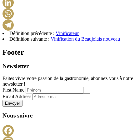
Pinterest
LinkedIn
WhatsApp
Définition précédente :
Vinificateur
Telegram
Définition suivante :
Vinification du Beaujolais nouveau
Footer
Newsletter
Faites vivre votre passion de la gastronomie, abonnez-vous à notre
newsletter !
First Name
Email Address
Envoyer
Nous suivre