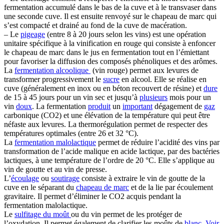
fermentation accumulé dans le bas de la cuve et à le transvaser dans
une seconde cuve. Il est ensuite renvoyé sur le chapeau de marc qui
s’est compacté et drainé au fond de la cuve de macération.
– Le
pigeage
(entre 8 à 20 jours selon les vins) est une opération
unitaire spécifique à la vinification en rouge qui consiste à enfoncer
le chapeau de marc dans le jus en fermentation tout en l’émiettant
pour favoriser la diffusion des composés phénoliques et des arômes.
La
fermentation alcoolique
(vin rouge) permet aux levures de
transformer progressivement le
sucre
en alcool. Elle se réalise en
cuve (généralement en inox ou en béton recouvert de résine) et
dure
de 15 à 45 jours pour un vin sec et jusqu’à
plusieurs
mois pour un
vin
doux
. La fermentation
produit
un
important
dégagement de
gaz
carbonique (CO2) et une élévation de la température qui peut être
néfaste aux levures. La thermorégulation permet de respecter des
températures optimales (entre 26 et 32 °C).
La
fermentation malolactique
permet de réduire l’acidité des vins par
transformation de l’acide malique en acide lactique, par des bactéries
lactiques, à une température de l’ordre de 20 °C. Elle s’applique au
vin de goutte et au vin de presse.
L’
écoulage
ou
soutirage
consiste à extraire le vin de goutte de la
cuve en le séparant du
chapeau de marc
et de la lie par écoulement
gravitaire. Il permet d’éliminer le CO2 acquis pendant la
fermentation malolactique.
Le
sulfitage du moût
ou du vin permet de les protéger de
l’oxydation. Il permet également de clarifier les moûts de
blanc
.
Voir