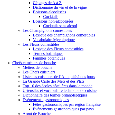
Cépages de A à Z
Dictionnaire du vin et de la vigne
Boissons alcoolisées
Cocktails
Boissons non-alcoolisées
Cocktails sans alcool
Les Champignons comestibles
Lexique des champignons comestibles
Vocabulaire Mycologique
Les Fleurs comestibles
Lexique des Fleurs comestibles
Termes botaniques
Familles botaniques
Chefs et métiers de bouche
Métiers de bouche
Les Chefs cuisiniers
Liste des cuisiniers de l’Antiquité à nos jours
La Grande Carte des Mets et des Plats
Top 10 des écoles hôtelières dans le monde
Ustensiles et vocabulaire technique de cuisine
Dictionnaire des termes organoleptiques
Événements gastronomiques
Fêtes gastronomiques par région française
Evénements gastronomiques par pays
Argot de Bouche