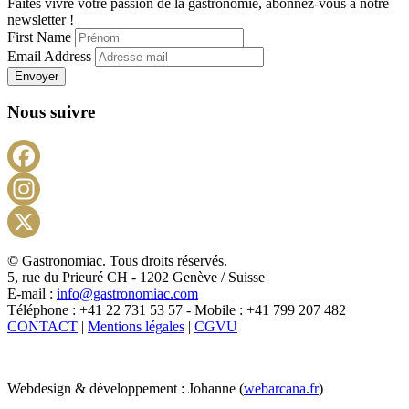
Faites vivre votre passion de la gastronomie, abonnez-vous à notre
newsletter !
First Name
Email Address
Envoyer
Nous suivre
Facebook
Instagram
X
© Gastronomiac. Tous droits réservés.
5, rue du Prieuré CH - 1202 Genève / Suisse
E-mail :
info@gastronomiac.com
Téléphone : +41 22 731 53 57 - Mobile : +41 799 207 482
CONTACT
|
Mentions légales
|
CGVU
Webdesign & développement : Johanne (
webarcana.fr
)