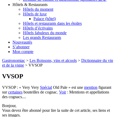
Hôtels & Restaurants
Hôtels du moment
Hôtels de luxe
Palace (hôtel)
Hôtels et restaurants dans les étoiles
Hôtels d’écrivains
Hôtels fabuleux du monde
Les grands Restaurants
Nouveautés
S’abonner
Mon compte
Gastronomiac
>
Les Boissons, vins et alcools
>
Dictionnaire du vin
et de la vigne
>
VVSOP
VVSOP
VVSOP : « Very Very
Spécial
Old Pale » est une
mention
figurant
sur
certaines
bouteilles de cognac.
Voir
: Mentions et appellations
des cognacs....
Bonjour,
Vous devez être abonné pour lire la suite de cet article, ses liens et
ses images.