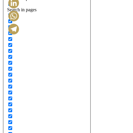
Search in pages
LinkedIn
WhatsApp
Telegram