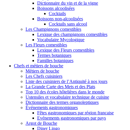
Dictionnaire du vin et de la vigne
Boissons alcoolisées
Cocktails
Boissons non-alcoolisées
Cocktails sans alcool
Les Champignons comestibles
Lexique des champignons comestibles
Vocabulaire Mycologique
Les Fleurs comestibles
Lexique des Fleurs comestibles
Termes botaniques
Familles botaniques
Chefs et métiers de bouche
Métiers de bouche
Les Chefs cuisiniers
Liste des cuisiniers de l’Antiquité à nos jours
La Grande Carte des Mets et des Plats
Top 10 des écoles hôtelières dans le monde
Ustensiles et vocabulaire technique de cuisine
Dictionnaire des termes organoleptiques
Événements gastronomiques
Fêtes gastronomiques par région française
Evénements gastronomiques par pays
Argot de Bouche
Diner Lingo