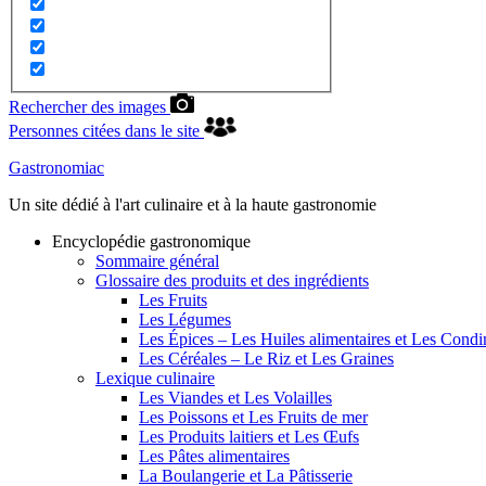
Rechercher des images
Personnes citées dans le site
Gastronomiac
Un site dédié à l'art culinaire et à la haute gastronomie
Encyclopédie gastronomique
Sommaire général
Glossaire des produits et des ingrédients
Les Fruits
Les Légumes
Les Épices – Les Huiles alimentaires et Les Cond
Les Céréales – Le Riz et Les Graines
Lexique culinaire
Les Viandes et Les Volailles
Les Poissons et Les Fruits de mer
Les Produits laitiers et Les Œufs
Les Pâtes alimentaires
La Boulangerie et La Pâtisserie