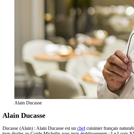
Alain Ducasse
Alain Ducasse
Ducasse (Alain) : Alain Ducasse est un
chef
cuisinier français natura
trois étoiles au Guide Michelin avec trois établissements : Le Louis 