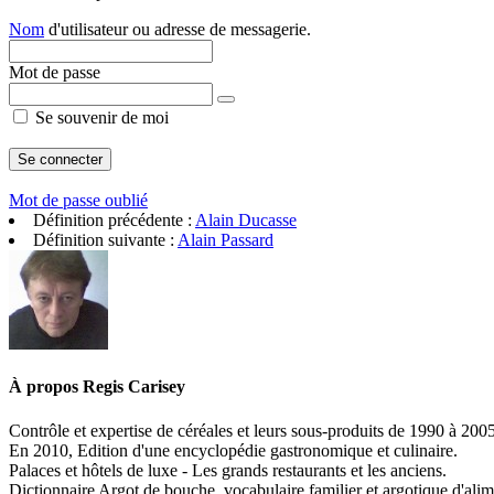
Nom
d'utilisateur ou adresse de messagerie.
Mot de passe
Se souvenir de moi
Mot de passe oublié
Définition précédente :
Alain Ducasse
Définition suivante :
Alain Passard
À propos
Regis Carisey
Contrôle et expertise de céréales et leurs sous-produits de 1990 à 200
En 2010, Edition d'une encyclopédie gastronomique et culinaire.
Palaces et hôtels de luxe - Les grands restaurants et les anciens.
Dictionnaire Argot de bouche, vocabulaire familier et argotique d'alim