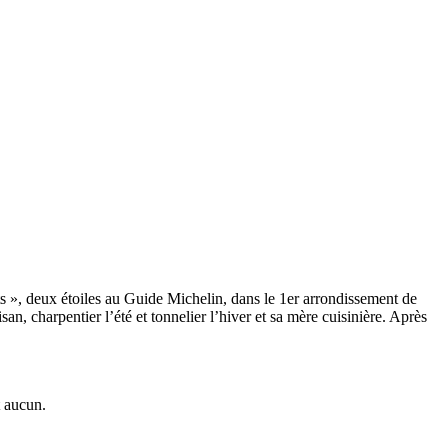
ts », deux étoiles au Guide Michelin, dans le 1er arrondissement de
isan, charpentier l’été et tonnelier l’hiver et sa mère cuisinière. Après
t aucun.