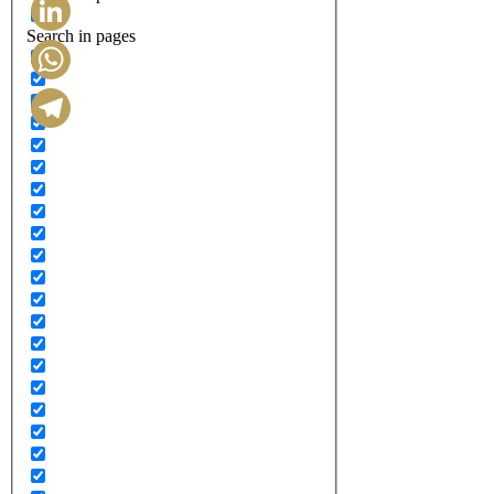
Search in pages
LinkedIn
WhatsApp
Telegram