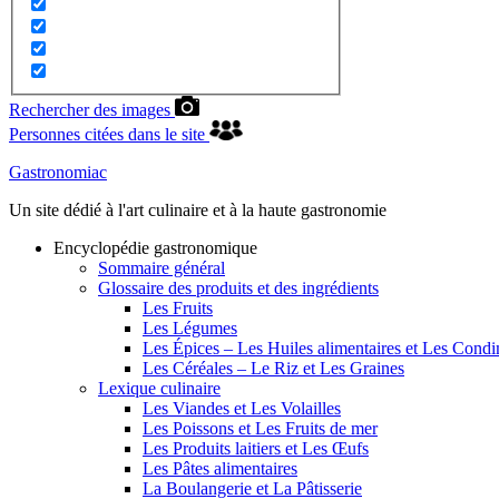
Rechercher des images
Personnes citées dans le site
Gastronomiac
Un site dédié à l'art culinaire et à la haute gastronomie
Encyclopédie gastronomique
Sommaire général
Glossaire des produits et des ingrédients
Les Fruits
Les Légumes
Les Épices – Les Huiles alimentaires et Les Cond
Les Céréales – Le Riz et Les Graines
Lexique culinaire
Les Viandes et Les Volailles
Les Poissons et Les Fruits de mer
Les Produits laitiers et Les Œufs
Les Pâtes alimentaires
La Boulangerie et La Pâtisserie