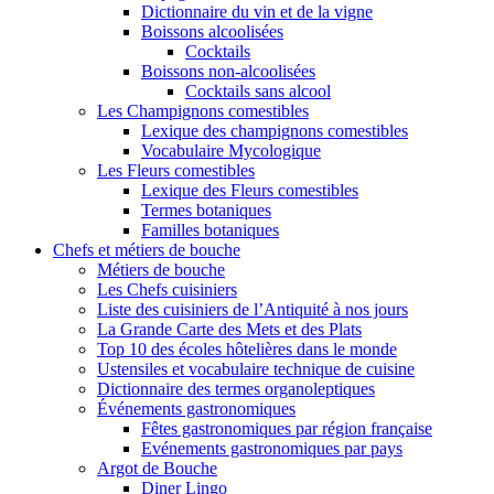
Dictionnaire du vin et de la vigne
Boissons alcoolisées
Cocktails
Boissons non-alcoolisées
Cocktails sans alcool
Les Champignons comestibles
Lexique des champignons comestibles
Vocabulaire Mycologique
Les Fleurs comestibles
Lexique des Fleurs comestibles
Termes botaniques
Familles botaniques
Chefs et métiers de bouche
Métiers de bouche
Les Chefs cuisiniers
Liste des cuisiniers de l’Antiquité à nos jours
La Grande Carte des Mets et des Plats
Top 10 des écoles hôtelières dans le monde
Ustensiles et vocabulaire technique de cuisine
Dictionnaire des termes organoleptiques
Événements gastronomiques
Fêtes gastronomiques par région française
Evénements gastronomiques par pays
Argot de Bouche
Diner Lingo