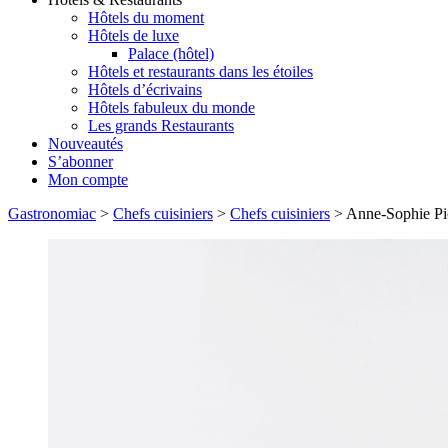
Hôtels du moment
Hôtels de luxe
Palace (hôtel)
Hôtels et restaurants dans les étoiles
Hôtels d’écrivains
Hôtels fabuleux du monde
Les grands Restaurants
Nouveautés
S’abonner
Mon compte
Gastronomiac
>
Chefs cuisiniers
>
Chefs cuisiniers
>
Anne-Sophie Pi