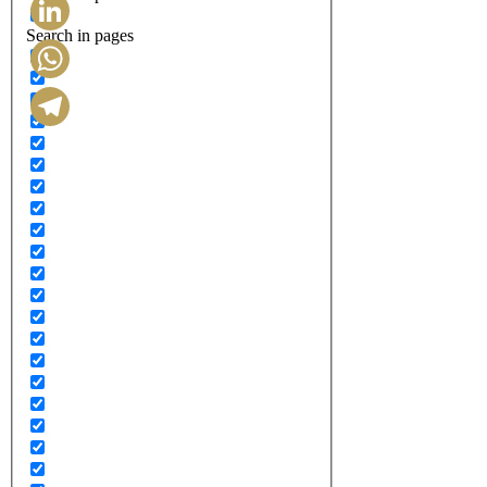
Search in pages
LinkedIn
WhatsApp
Telegram