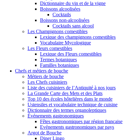
Dictionnaire du vin et de la vigne
Boissons alcoolisées
Cocktails
Boissons non-alcoolisées
Cocktails sans alcool
Les Champignons comestibles
Lexique des champignons comestibles
Vocabulaire Mycologique
Les Fleurs comestibles
Lexique des Fleurs comestibles
Termes botaniques
Familles botaniques
Chefs et métiers de bouche
Métiers de bouche
Les Chefs cuisiniers
Liste des cuisiniers de l’Antiquité à nos jours
La Grande Carte des Mets et des Plats
Top 10 des écoles hôtelières dans le monde
Ustensiles et vocabulaire technique de cuisine
Dictionnaire des termes organoleptiques
Événements gastronomiques
Fêtes gastronomiques par région française
Evénements gastronomiques par pays
Argot de Bouche
Diner Lingo