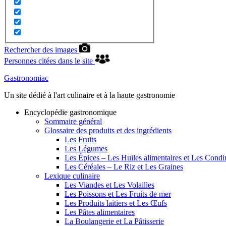
Rechercher des images
Personnes citées dans le site
Gastronomiac
Un site dédié à l'art culinaire et à la haute gastronomie
Encyclopédie gastronomique
Sommaire général
Glossaire des produits et des ingrédients
Les Fruits
Les Légumes
Les Épices – Les Huiles alimentaires et Les Cond
Les Céréales – Le Riz et Les Graines
Lexique culinaire
Les Viandes et Les Volailles
Les Poissons et Les Fruits de mer
Les Produits laitiers et Les Œufs
Les Pâtes alimentaires
La Boulangerie et La Pâtisserie