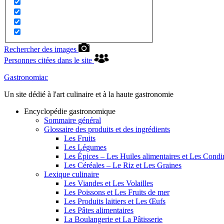
Rechercher des images
Personnes citées dans le site
Gastronomiac
Un site dédié à l'art culinaire et à la haute gastronomie
Encyclopédie gastronomique
Sommaire général
Glossaire des produits et des ingrédients
Les Fruits
Les Légumes
Les Épices – Les Huiles alimentaires et Les Cond
Les Céréales – Le Riz et Les Graines
Lexique culinaire
Les Viandes et Les Volailles
Les Poissons et Les Fruits de mer
Les Produits laitiers et Les Œufs
Les Pâtes alimentaires
La Boulangerie et La Pâtisserie