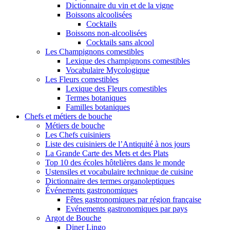
Dictionnaire du vin et de la vigne
Boissons alcoolisées
Cocktails
Boissons non-alcoolisées
Cocktails sans alcool
Les Champignons comestibles
Lexique des champignons comestibles
Vocabulaire Mycologique
Les Fleurs comestibles
Lexique des Fleurs comestibles
Termes botaniques
Familles botaniques
Chefs et métiers de bouche
Métiers de bouche
Les Chefs cuisiniers
Liste des cuisiniers de l’Antiquité à nos jours
La Grande Carte des Mets et des Plats
Top 10 des écoles hôtelières dans le monde
Ustensiles et vocabulaire technique de cuisine
Dictionnaire des termes organoleptiques
Événements gastronomiques
Fêtes gastronomiques par région française
Evénements gastronomiques par pays
Argot de Bouche
Diner Lingo