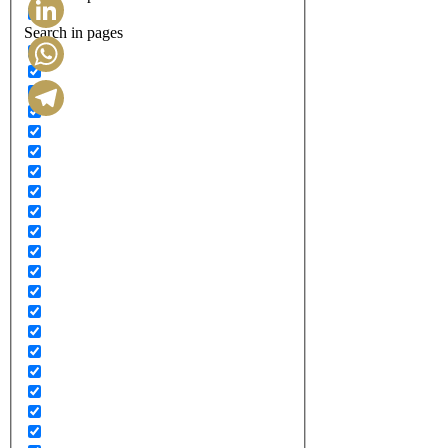
Search in pages
LinkedIn
WhatsApp
Telegram