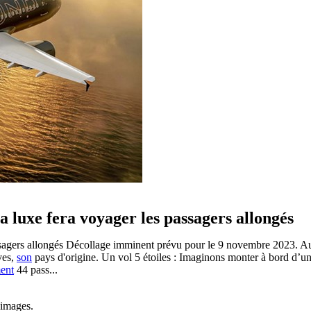
a luxe fera voyager les passagers allongés
assagers allongés Décollage imminent prévu pour le 9 novembre 2023. 
ves,
son
pays d'origine. Un vol 5 étoiles : Imaginons monter à bord d’u
ent
44 pass...
s images.