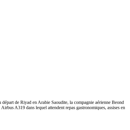
Au départ de Riyad en Arabie Saoudite, la compagnie aérienne Beond
n Airbus A319 dans lequel attendent repas gastronomiques, assises en