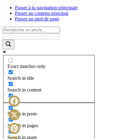
Passer à la navigation principale
Passer au contenu principal
Passer au pied de page
Exact matches only
Search in title
Search in content
Facebook
Search in posts
X
Search in pages
Search in posts
Pinterest