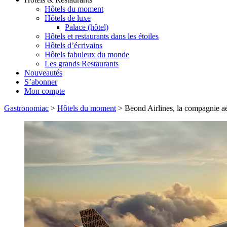
Hôtels du moment
Hôtels de luxe
Palace (hôtel)
Hôtels et restaurants dans les étoiles
Hôtels d’écrivains
Hôtels fabuleux du monde
Les grands Restaurants
Nouveautés
S’abonner
Mon compte
Gastronomiac
>
Hôtels du moment
>
Beond Airlines, la compagnie aé