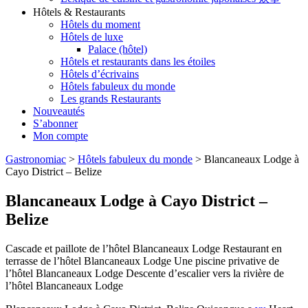
Hôtels & Restaurants
Hôtels du moment
Hôtels de luxe
Palace (hôtel)
Hôtels et restaurants dans les étoiles
Hôtels d’écrivains
Hôtels fabuleux du monde
Les grands Restaurants
Nouveautés
S’abonner
Mon compte
Gastronomiac
>
Hôtels fabuleux du monde
>
Blancaneaux Lodge à
Cayo District – Belize
Blancaneaux Lodge à Cayo District –
Belize
Cascade et paillote de l’hôtel Blancaneaux Lodge Restaurant en
terrasse de l’hôtel Blancaneaux Lodge Une piscine privative de
l’hôtel Blancaneaux Lodge Descente d’escalier vers la rivière de
l’hôtel Blancaneaux Lodge