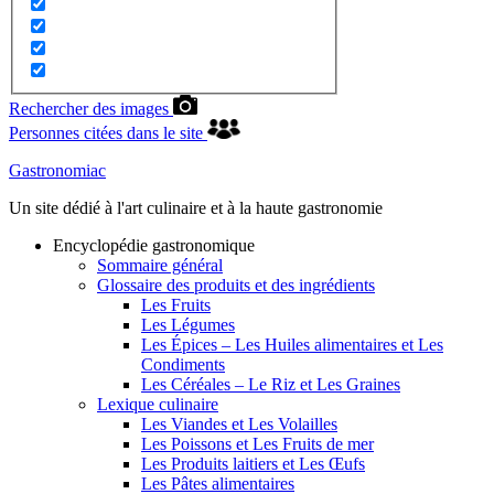
Rechercher des images
Personnes citées dans le site
Gastronomiac
Un site dédié à l'art culinaire et à la haute gastronomie
Encyclopédie gastronomique
Sommaire général
Glossaire des produits et des ingrédients
Les Fruits
Les Légumes
Les Épices – Les Huiles alimentaires et Les
Condiments
Les Céréales – Le Riz et Les Graines
Lexique culinaire
Les Viandes et Les Volailles
Les Poissons et Les Fruits de mer
Les Produits laitiers et Les Œufs
Les Pâtes alimentaires