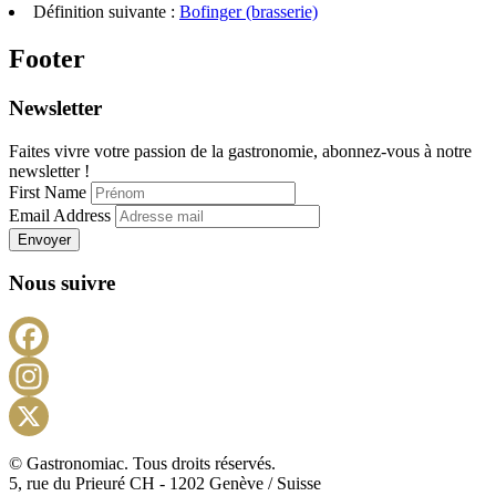
Définition suivante :
Bofinger (brasserie)
Footer
Newsletter
Faites vivre votre passion de la gastronomie, abonnez-vous à notre
newsletter !
First Name
Email Address
Envoyer
Nous suivre
Facebook
Instagram
X
© Gastronomiac. Tous droits réservés.
5, rue du Prieuré CH - 1202 Genève / Suisse