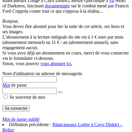
Blancaneaux Lodge à Cayo District, Belize Quiconque a
vu
Heart
of Darkness, fascinant
documentaire
sur le combat mené par Francis
Ford Coppola contre tout ce qui s'opposa à la réalisa...
Bonjour,
Vous devez être abonné pour lire la suite de cet article, ses liens et
ses images.
L'abonnement à la lecture intégrale du site est à 1 € euro par mois
(abonnement mensuel) ou 11 € / an (abonnement annuel), sans
engagement aucun.
Si vous avez déjà un abonnement en cours, merci de vous connecter
via le formulaire ci-dessous.
Sinon, vous pouvez
vous abonner ici.
Nom d'utilisateur ou adresse de messagerie.
Mot
de passe
Se souvenir de moi
Mot de passe oublié
Définition précédente :
Blancaneaux Lodge à Cayo District –
Belize