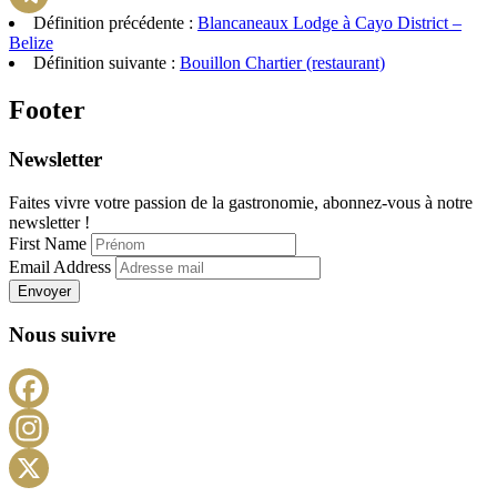
Définition précédente :
Blancaneaux Lodge à Cayo District –
Telegram
Belize
Définition suivante :
Bouillon Chartier (restaurant)
Footer
Newsletter
Faites vivre votre passion de la gastronomie, abonnez-vous à notre
newsletter !
First Name
Email Address
Envoyer
Nous suivre
Facebook
Instagram