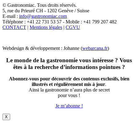
X
© Gastronomiac. Tous droits réservés.
5, rue du Prieuré CH - 1202 Genève / Suisse
E-mail :
info@gastronomiac.com
Téléphone : +41 22 731 53 57 - Mobile : +41 799 207 482
CONTACT
|
Mentions légales
|
CGVU
Webdesign & développement : Johanne (
webarcana.fr
)
Le monde de la gastronomie vous intéresse ? Vous
êtes à la recherche d’informations pointues ?
Abonnez-vous pour découvrir des contenus exclusifs, bien
illustrés et régulièrement mis à jour
.
Ainsi la gastronomie n’aura plus de secret
pour vous !
Je m’abonne !
X