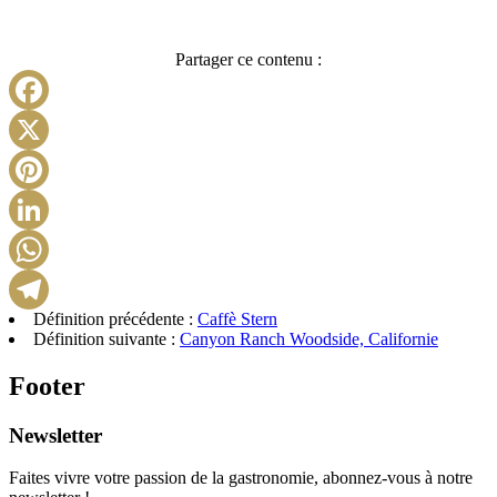
Partager ce contenu :
Facebook
X
Pinterest
LinkedIn
WhatsApp
Définition précédente :
Caffè Stern
Telegram
Définition suivante :
Canyon Ranch Woodside, Californie
Footer
Newsletter
Faites vivre votre passion de la gastronomie, abonnez-vous à notre