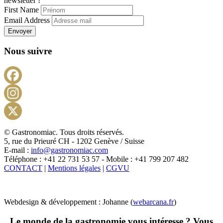
newsletter !
First Name
Email Address
Envoyer
Nous suivre
Facebook
Instagram
X
© Gastronomiac. Tous droits réservés.
5, rue du Prieuré CH - 1202 Genève / Suisse
E-mail :
info@gastronomiac.com
Téléphone : +41 22 731 53 57 - Mobile : +41 799 207 482
CONTACT
|
Mentions légales
|
CGVU
Webdesign & développement : Johanne (
webarcana.fr
)
Le monde de la gastronomie vous intéresse ? Vous