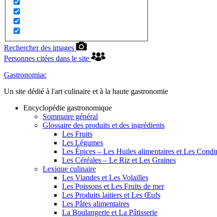
Rechercher des images
Personnes citées dans le site
Gastronomiac
Un site dédié à l'art culinaire et à la haute gastronomie
Encyclopédie gastronomique
Sommaire général
Glossaire des produits et des ingrédients
Les Fruits
Les Légumes
Les Épices – Les Huiles alimentaires et Les Cond
Les Céréales – Le Riz et Les Graines
Lexique culinaire
Les Viandes et Les Volailles
Les Poissons et Les Fruits de mer
Les Produits laitiers et Les Œufs
Les Pâtes alimentaires
La Boulangerie et La Pâtisserie