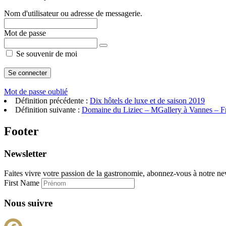
Nom d'utilisateur ou adresse de messagerie.
Mot de passe
Se souvenir de moi
Mot de passe oublié
Définition précédente :
Dix hôtels de luxe et de saison 2019
Définition suivante :
Domaine du Liziec – MGallery à Vannes – F
Footer
Newsletter
Faites vivre votre passion de la gastronomie, abonnez-vous à notre new
First Name
Nous suivre