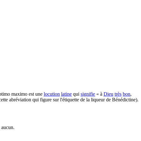
timo maximo est une
locution
latine
qui
signifie
« à
Dieu
très
bon
,
tte abréviation qui figure sur l'étiquette de la liqueur de Bénédictine).
t aucun.