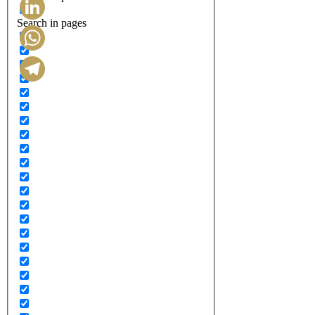
Search in pages
LinkedIn
WhatsApp
Telegram