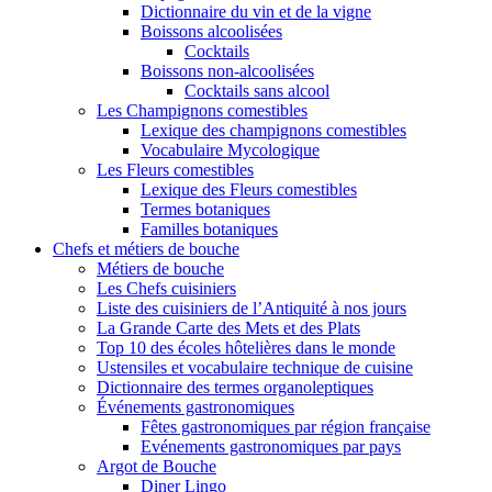
Dictionnaire du vin et de la vigne
Boissons alcoolisées
Cocktails
Boissons non-alcoolisées
Cocktails sans alcool
Les Champignons comestibles
Lexique des champignons comestibles
Vocabulaire Mycologique
Les Fleurs comestibles
Lexique des Fleurs comestibles
Termes botaniques
Familles botaniques
Chefs et métiers de bouche
Métiers de bouche
Les Chefs cuisiniers
Liste des cuisiniers de l’Antiquité à nos jours
La Grande Carte des Mets et des Plats
Top 10 des écoles hôtelières dans le monde
Ustensiles et vocabulaire technique de cuisine
Dictionnaire des termes organoleptiques
Événements gastronomiques
Fêtes gastronomiques par région française
Evénements gastronomiques par pays
Argot de Bouche
Diner Lingo