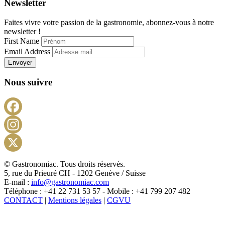
Newsletter
Faites vivre votre passion de la gastronomie, abonnez-vous à notre
newsletter !
First Name
Email Address
Envoyer
Nous suivre
Facebook
Instagram
X
© Gastronomiac. Tous droits réservés.
5, rue du Prieuré CH - 1202 Genève / Suisse
E-mail :
info@gastronomiac.com
Téléphone : +41 22 731 53 57 - Mobile : +41 799 207 482
CONTACT
|
Mentions légales
|
CGVU