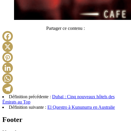
Partager ce contenu :
Facebook
X
Pinterest
LinkedIn
WhatsApp
Définition précédente :
Dubaï : Cinq nouveaux hôtels des
Telegram
Émirats au Top
Définition suivante :
El Questro à Kununurra en Australie
Footer