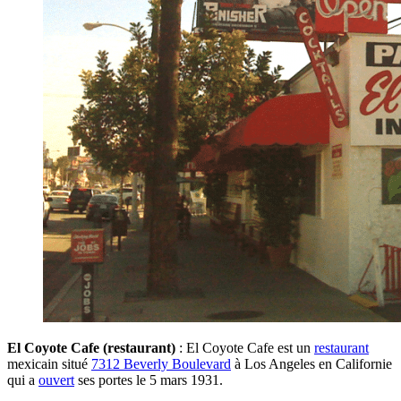
El Coyote Cafe (restaurant)
: El Coyote Cafe est un
restaurant
mexicain situé
7312 Beverly Boulevard
à Los Angeles en Californie
qui a
ouvert
ses portes le 5 mars 1931.