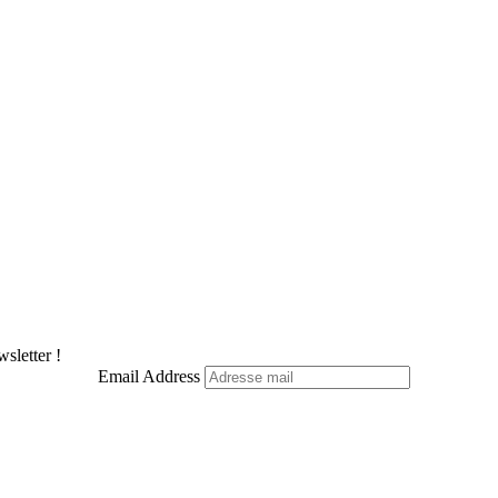
sletter !
Email Address