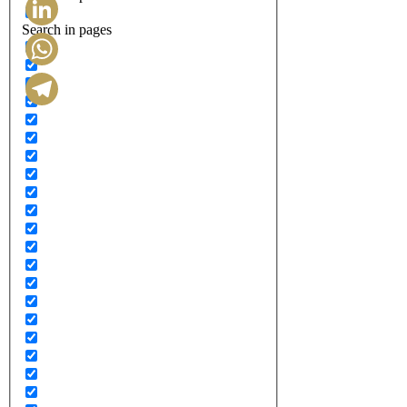
Search in pages
LinkedIn
WhatsApp
Telegram