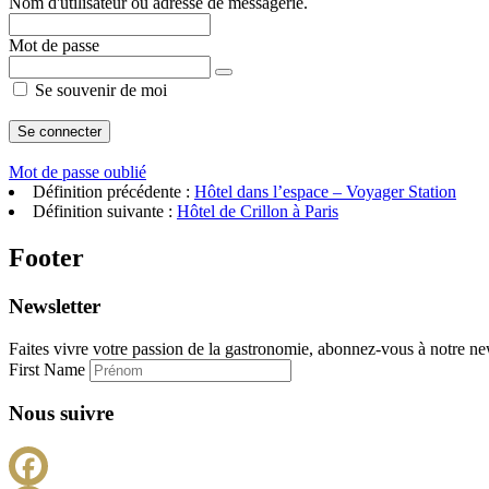
Nom d'utilisateur ou adresse de messagerie.
Mot de passe
Se souvenir de moi
Mot de passe oublié
Définition précédente :
Hôtel dans l’espace – Voyager Station
Définition suivante :
Hôtel de Crillon à Paris
Footer
Newsletter
Faites vivre votre passion de la gastronomie, abonnez-vous à notre new
First Name
Nous suivre