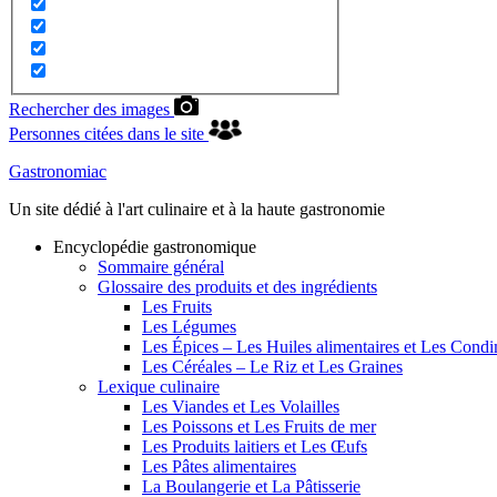
Rechercher des images
Personnes citées dans le site
Gastronomiac
Un site dédié à l'art culinaire et à la haute gastronomie
Encyclopédie gastronomique
Sommaire général
Glossaire des produits et des ingrédients
Les Fruits
Les Légumes
Les Épices – Les Huiles alimentaires et Les Cond
Les Céréales – Le Riz et Les Graines
Lexique culinaire
Les Viandes et Les Volailles
Les Poissons et Les Fruits de mer
Les Produits laitiers et Les Œufs
Les Pâtes alimentaires
La Boulangerie et La Pâtisserie