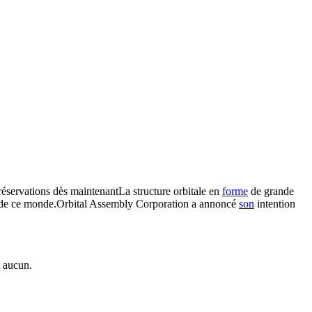
réservations dès maintenantLa structure orbitale en
forme
de grande
e ce monde.Orbital Assembly Corporation a annoncé
son
intention
t aucun.