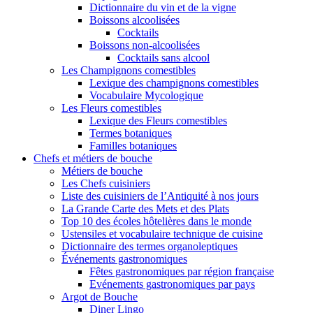
Dictionnaire du vin et de la vigne
Boissons alcoolisées
Cocktails
Boissons non-alcoolisées
Cocktails sans alcool
Les Champignons comestibles
Lexique des champignons comestibles
Vocabulaire Mycologique
Les Fleurs comestibles
Lexique des Fleurs comestibles
Termes botaniques
Familles botaniques
Chefs et métiers de bouche
Métiers de bouche
Les Chefs cuisiniers
Liste des cuisiniers de l’Antiquité à nos jours
La Grande Carte des Mets et des Plats
Top 10 des écoles hôtelières dans le monde
Ustensiles et vocabulaire technique de cuisine
Dictionnaire des termes organoleptiques
Événements gastronomiques
Fêtes gastronomiques par région française
Evénements gastronomiques par pays
Argot de Bouche
Diner Lingo