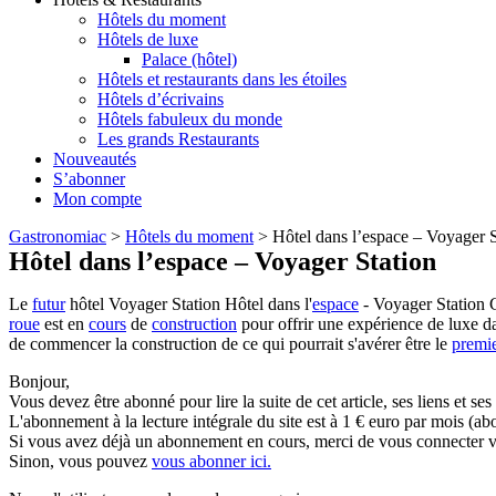
Hôtels du moment
Hôtels de luxe
Palace (hôtel)
Hôtels et restaurants dans les étoiles
Hôtels d’écrivains
Hôtels fabuleux du monde
Les grands Restaurants
Nouveautés
S’abonner
Mon compte
Gastronomiac
>
Hôtels du moment
>
Hôtel dans l’espace – Voyager S
Hôtel dans l’espace – Voyager Station
Le
futur
hôtel Voyager Station Hôtel dans l'
espace
- Voyager Station C
roue
est en
cours
de
construction
pour offrir une expérience de luxe d
de commencer la construction de ce qui pourrait s'avérer être le
premi
Bonjour,
Vous devez être abonné pour lire la suite de cet article, ses liens et se
L'abonnement à la lecture intégrale du site est à 1 € euro par mois 
Si vous avez déjà un abonnement en cours, merci de vous connecter vi
Sinon, vous pouvez
vous abonner ici.