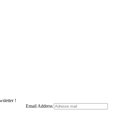
sletter !
Email Address