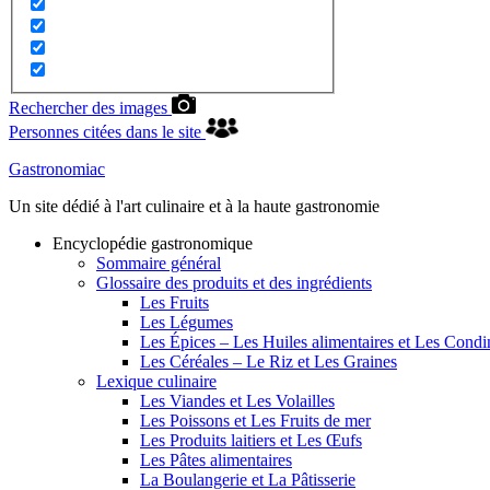
Rechercher des images
Personnes citées dans le site
Gastronomiac
Un site dédié à l'art culinaire et à la haute gastronomie
Encyclopédie gastronomique
Sommaire général
Glossaire des produits et des ingrédients
Les Fruits
Les Légumes
Les Épices – Les Huiles alimentaires et Les Cond
Les Céréales – Le Riz et Les Graines
Lexique culinaire
Les Viandes et Les Volailles
Les Poissons et Les Fruits de mer
Les Produits laitiers et Les Œufs
Les Pâtes alimentaires
La Boulangerie et La Pâtisserie