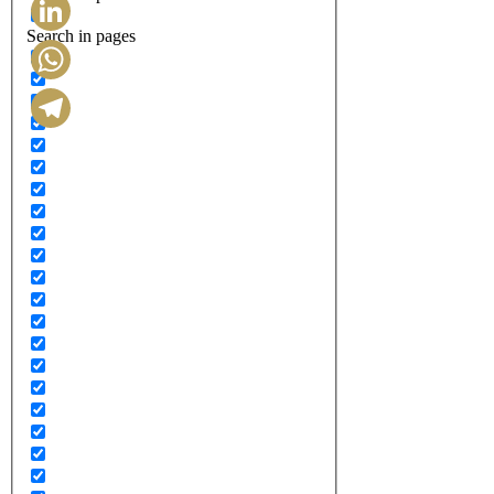
Search in pages
LinkedIn
WhatsApp
Telegram