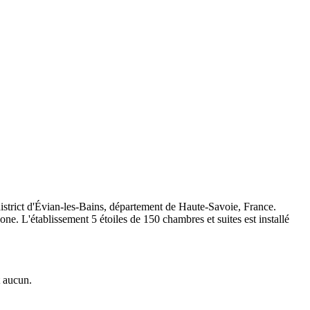
strict d'Évian-les-Bains, département de Haute-Savoie, France.
ne. L'établissement 5 étoiles de 150 chambres et suites est installé
t aucun.