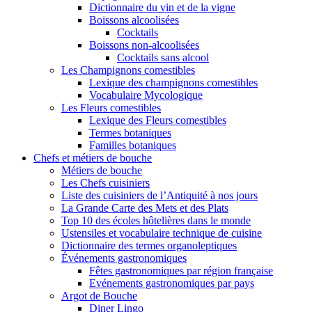
Dictionnaire du vin et de la vigne
Boissons alcoolisées
Cocktails
Boissons non-alcoolisées
Cocktails sans alcool
Les Champignons comestibles
Lexique des champignons comestibles
Vocabulaire Mycologique
Les Fleurs comestibles
Lexique des Fleurs comestibles
Termes botaniques
Familles botaniques
Chefs et métiers de bouche
Métiers de bouche
Les Chefs cuisiniers
Liste des cuisiniers de l’Antiquité à nos jours
La Grande Carte des Mets et des Plats
Top 10 des écoles hôtelières dans le monde
Ustensiles et vocabulaire technique de cuisine
Dictionnaire des termes organoleptiques
Événements gastronomiques
Fêtes gastronomiques par région française
Evénements gastronomiques par pays
Argot de Bouche
Diner Lingo