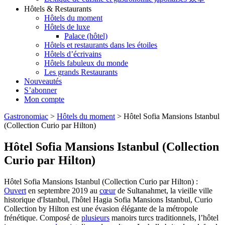
Hôtels & Restaurants
Hôtels du moment
Hôtels de luxe
Palace (hôtel)
Hôtels et restaurants dans les étoiles
Hôtels d’écrivains
Hôtels fabuleux du monde
Les grands Restaurants
Nouveautés
S’abonner
Mon compte
Gastronomiac
>
Hôtels du moment
>
Hôtel Sofia Mansions Istanbul
(Collection Curio par Hilton)
Hôtel Sofia Mansions Istanbul (Collection
Curio par Hilton)
Hôtel Sofia Mansions Istanbul (Collection Curio par Hilton) :
Ouvert
en septembre 2019 au
cœur
de Sultanahmet, la vieille ville
historique d'Istanbul, l'hôtel Hagia Sofia Mansions Istanbul, Curio
Collection by Hilton est une évasion élégante de la métropole
frénétique. Composé de
plusieurs
manoirs turcs traditionnels, l’hôtel