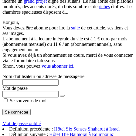
incarne un
grand
projet
digne des sultans. Le hall abrite des plafonds
moulurés, des accents dorés, du bois sombre et de
riches
étoffes. Les
chambres spacieuses disposent d...
Bonjour,
Vous devez être abonné pour lire la
suite
de cet article, ses liens et
ses images.
L'abonnement à la lecture intégrale du site est à 1 € euro par mois
(abonnement mensuel) ou 11 € / an (abonnement annuel), sans
engagement aucun.
Si vous avez déjà un abonnement en cours, merci de vous connecter
via le formulaire ci-dessous.
Sinon, vous pouvez
vous abonner ici.
Nom d'utilisateur ou adresse de messagerie.
Mot de passe
Se souvenir de moi
Mot de passe oublié
Définition précédente :
Hôtel Six Senses Shaharut à Israel
Définition suivante :
Hôtel The Balmoral à Edimbourg