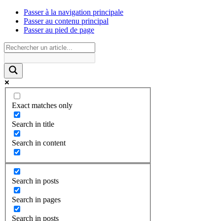
Passer à la navigation principale
Passer au contenu principal
Passer au pied de page
Exact matches only
Search in title
Search in content
Search in posts
Search in pages
Search in posts