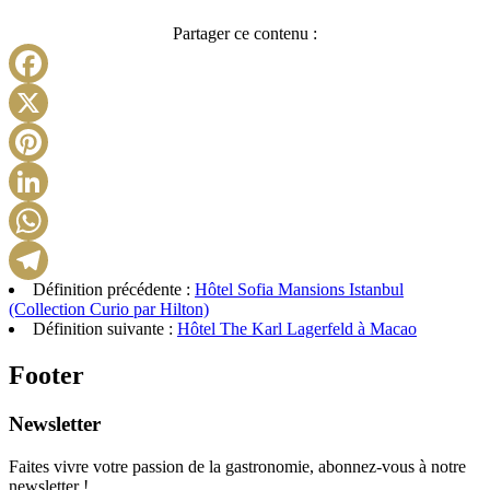
Partager ce contenu :
Facebook
X
Pinterest
LinkedIn
WhatsApp
Définition précédente :
Hôtel Sofia Mansions Istanbul
Telegram
(Collection Curio par Hilton)
Définition suivante :
Hôtel The Karl Lagerfeld à Macao
Footer
Newsletter
Faites vivre votre passion de la gastronomie, abonnez-vous à notre
newsletter !