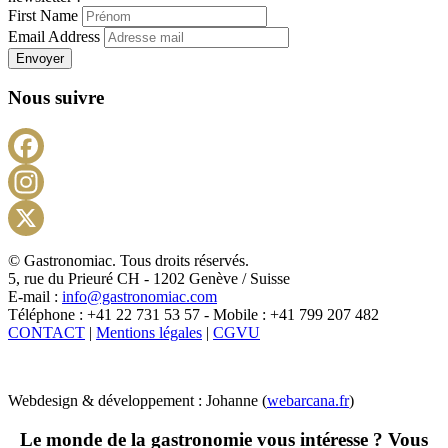
First Name
Email Address
Envoyer
Nous suivre
Facebook
Instagram
X
© Gastronomiac. Tous droits réservés.
5, rue du Prieuré CH - 1202 Genève / Suisse
E-mail :
info@gastronomiac.com
Téléphone : +41 22 731 53 57 - Mobile : +41 799 207 482
CONTACT
|
Mentions légales
|
CGVU
Webdesign & développement : Johanne (
webarcana.fr
)
Le monde de la gastronomie vous intéresse ? Vous