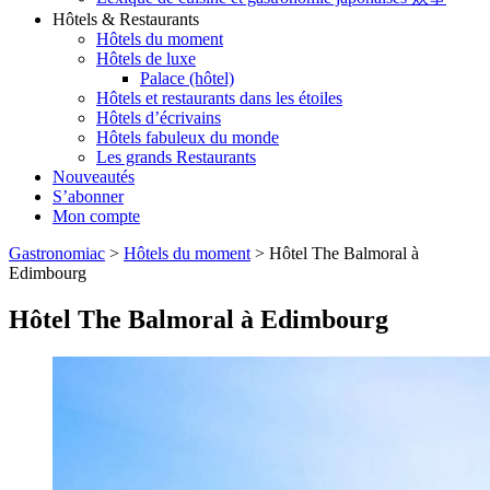
Hôtels & Restaurants
Hôtels du moment
Hôtels de luxe
Palace (hôtel)
Hôtels et restaurants dans les étoiles
Hôtels d’écrivains
Hôtels fabuleux du monde
Les grands Restaurants
Nouveautés
S’abonner
Mon compte
Gastronomiac
>
Hôtels du moment
>
Hôtel The Balmoral à
Edimbourg
Hôtel The Balmoral à Edimbourg