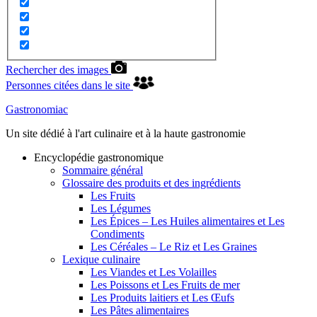
Rechercher des images
Personnes citées dans le site
Gastronomiac
Un site dédié à l'art culinaire et à la haute gastronomie
Encyclopédie gastronomique
Sommaire général
Glossaire des produits et des ingrédients
Les Fruits
Les Légumes
Les Épices – Les Huiles alimentaires et Les
Condiments
Les Céréales – Le Riz et Les Graines
Lexique culinaire
Les Viandes et Les Volailles
Les Poissons et Les Fruits de mer
Les Produits laitiers et Les Œufs
Les Pâtes alimentaires